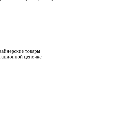
зайнерские товары
игационной цепочке