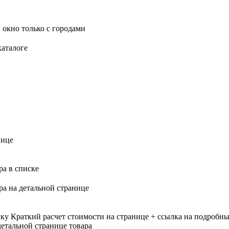
 окно только с городами
каталоге
нице
ра в списке
ра на детальной странице
лку
Краткий расчет стоимости на странице + ссылка на подробны
етальной странице товара