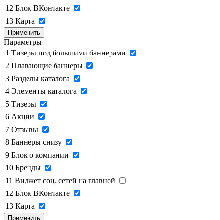
12
Блок ВКонтакте
13
Карта
Применить
Параметры
1
Тизеры под большими баннерами
2
Плавающие баннеры
3
Разделы каталога
4
Элементы каталога
5
Тизеры
6
Акции
7
Отзывы
8
Баннеры снизу
9
Блок о компании
10
Бренды
11
Виджет соц. сетей на главной
12
Блок ВКонтакте
13
Карта
Применить