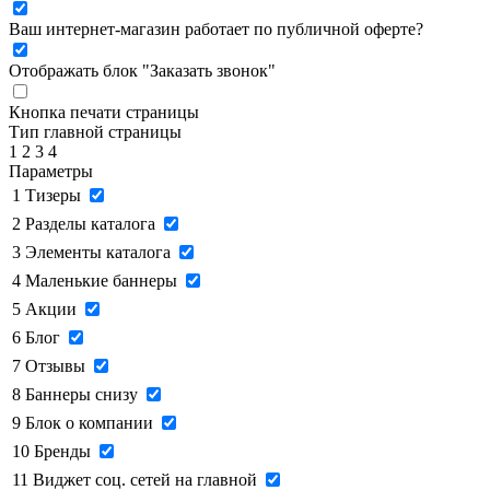
Ваш интернет-магазин работает по публичной оферте?
Отображать блок "Заказать звонок"
Кнопка печати страницы
Тип главной страницы
1
2
3
4
Параметры
1
Тизеры
2
Разделы каталога
3
Элементы каталога
4
Маленькие баннеры
5
Акции
6
Блог
7
Отзывы
8
Баннеры снизу
9
Блок о компании
10
Бренды
11
Виджет соц. сетей на главной