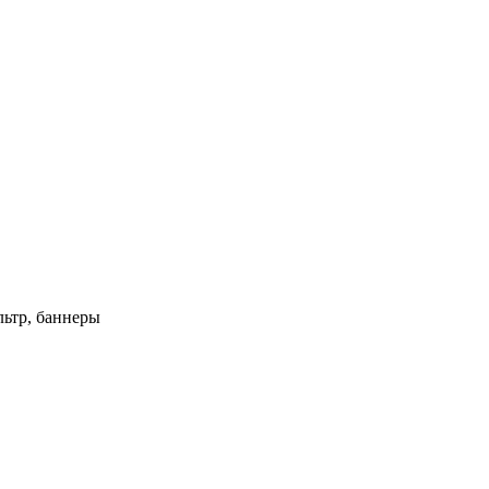
ьтр, баннеры