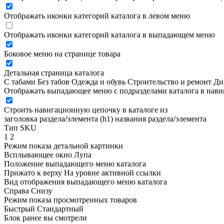
Отображать иконки категорий каталога в левом меню
Отображать иконки категорий каталога в выпадающем меню
Боковое меню на странице товара
Детальная страница каталога
С табами
Без табов
Одежда и обувь
Строительство и ремонт
Ди
Отображать выпадающее меню с подразделами каталога в нав
Строить навигационную цепочку в каталоге из
заголовка раздела/элемента (h1)
названия раздела/элемента
Тип SKU
1
2
Режим показа детальной картинки
Всплывающее окно
Лупа
Положение выпадающего меню каталога
Прижато к верху
На уровне активной ссылки
Вид отображения выпадающего меню каталога
Справа
Снизу
Режим показа просмотренных товаров
Быстрый
Стандартный
Блок ранее вы смотрели