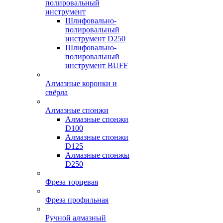
полировальный
инструмент
Шлифовально-
полировальный
инструмент D250
Шлифовально-
полировальный
инструмент BUFF
Алмазные коронки и
свёрла
Алмазные спонжи
Алмазные спонжи
D100
Алмазные спонжи
D125
Алмазные спонжы
D250
Фреза торцевая
Фреза профильная
Ручной алмазный