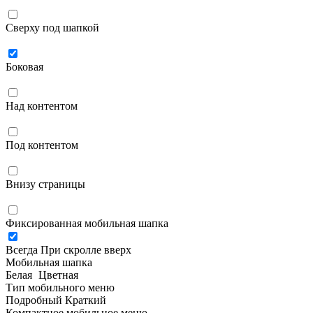
Сверху под шапкой
Боковая
Над контентом
Под контентом
Внизу страницы
Фиксированная мобильная шапка
Всегда
При скролле вверх
Мобильная шапка
Белая
Цветная
Тип мобильного меню
Подробный
Краткий
Компактное мобильное меню