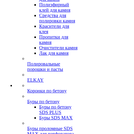
Полиэфирный
клей для камня
Средства для
полировки камня
Красители для
клея
Пропитки для
камня
Очистители камня
Лак для камня
Полировальные
порошки и пасты
ELKAY
Коронки по бетону
Буры по бетону
Буры по бетону
SDS PLUS
Буры SDS MAX
Буры проломные SDS
MAX для перфоратора