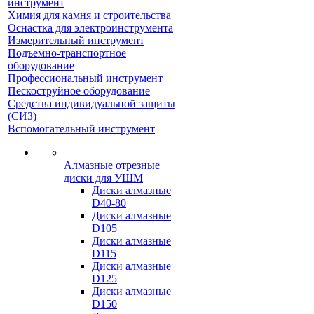
инструмент
Химия для камня и строительства
Оснастка для электроинструмента
Измерительный инструмент
Подъемно-транспортное
оборудование
Профессиональный инструмент
Пескоструйное оборудование
Средства индивидуальной защиты
(СИЗ)
Вспомогательный инструмент
Алмазные отрезные
диски для УШМ
Диски алмазные
D40-80
Диски алмазные
D105
Диски алмазные
D115
Диски алмазные
D125
Диски алмазные
D150