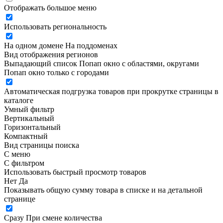
Отображать большое меню
Использовать региональность
На одном домене
На поддоменах
Вид отображения регионов
Выпадающий список
Попап окно c областями, округами
Попап окно только с городами
Автоматическая подгрузка товаров при прокрутке страницы в
каталоге
Умный фильтр
Вертикальный
Горизонтальный
Компактный
Вид страницы поиска
С меню
С фильтром
Использовать быстрый просмотр товаров
Нет
Да
Показывать общую сумму товара в списке и на детальной
странице
Сразу
При смене количества