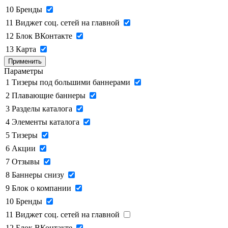
10
Бренды
11
Виджет соц. сетей на главной
12
Блок ВКонтакте
13
Карта
Применить
Параметры
1
Тизеры под большими баннерами
2
Плавающие баннеры
3
Разделы каталога
4
Элементы каталога
5
Тизеры
6
Акции
7
Отзывы
8
Баннеры снизу
9
Блок о компании
10
Бренды
11
Виджет соц. сетей на главной
12
Блок ВКонтакте