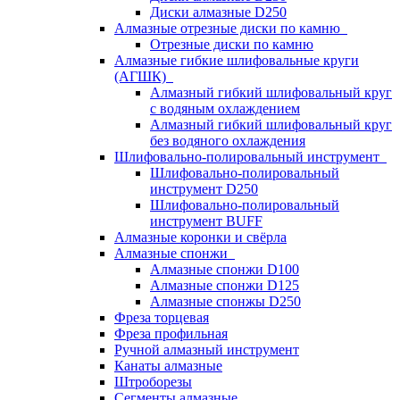
Диски алмазные D250
Алмазные отрезные диски по камню
Отрезные диски по камню
Алмазные гибкие шлифовальные круги
(АГШК)
Алмазный гибкий шлифовальный круг
с водяным охлаждением
Алмазный гибкий шлифовальный круг
без водяного охлаждения
Шлифовально-полировальный инструмент
Шлифовально-полировальный
инструмент D250
Шлифовально-полировальный
инструмент BUFF
Алмазные коронки и свёрла
Алмазные спонжи
Алмазные спонжи D100
Алмазные спонжи D125
Алмазные спонжы D250
Фреза торцевая
Фреза профильная
Ручной алмазный инструмент
Канаты алмазные
Штроборезы
Сегменты алмазные