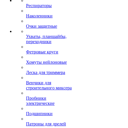
Респираторы
Наколенники
Очки защитные
Ухваты, планшайбы,
переходники
Фетровые круги
Хомуты нейлоновые
Леска для триммера
Венчики для
строительного миксера
Пробники
электрические
Подшипники
Патроны для дрелей