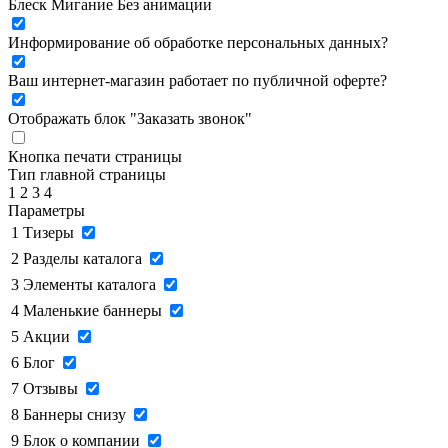
Блеск
Мигание
Без анимации
Информирование об обработке персональных данных
?
Ваш интернет-магазин работает по публичной оферте?
Отображать блок "Заказать звонок"
Кнопка печати страницы
Тип главной страницы
1
2
3
4
Параметры
1
Тизеры
2
Разделы каталога
3
Элементы каталога
4
Маленькие баннеры
5
Акции
6
Блог
7
Отзывы
8
Баннеры снизу
9
Блок о компании