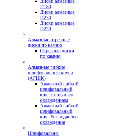
Диски алмазные
D180
Диски алмазные
D230
Диски алмазные
D250
Алмазные отрезные
диски по камню
Отрезные диски
по камню
Алмазные гибкие
шлифовальные круги
(АГШК)
Алмазный гибкий
шлифовальный
круг с водяным
охлаждением
Алмазный гибкий
шлифовальный
круг без водяного
охлаждения
Шлифовально-