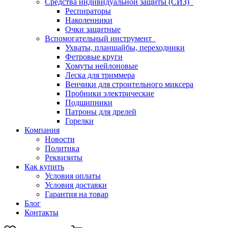
Средства индивидуальной защиты (СИЗ)
Респираторы
Наколенники
Очки защитные
Вспомогательный инструмент
Ухваты, планшайбы, переходники
Фетровые круги
Хомуты нейлоновые
Леска для триммера
Венчики для строительного миксера
Пробники электрические
Подшипники
Патроны для дрелей
Горелки
Компания
Новости
Политика
Реквизиты
Как купить
Условия оплаты
Условия доставки
Гарантия на товар
Блог
Контакты