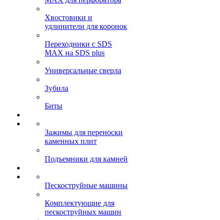
Хвостовики и
удлинители для коронок
Переходники с SDS
MAX на SDS plus
Универсальные сверла
Зубила
Биты
Зажимы для переноски
каменных плит
Подъемники для камней
Пескоструйные машины
Комплектующие для
пескоструйных машин