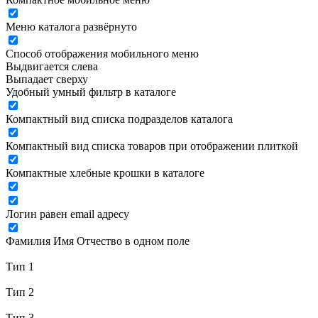
Меню каталога развёрнуто
Способ отображения мобильного меню
Выдвигается слева
Выпадает сверху
Удобный умный фильтр в каталоге
Компактный вид списка подразделов каталога
Компактный вид списка товаров при отображении плиткой
Компактные хлебные крошки в каталоге
Логин равен email адресу
Фамилия Имя Отчество в одном поле
Тип 1
Тип 2
Тип 3