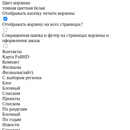
Цвет корзины
темная
цветная
белая
Отображать кнопку печати корзины
Отображать корзину на всех страницах
?
Сокращенная шапка и футер на страницах корзины и
оформления заказа
Контакты
Карта FullHD
Компакт
Филиалы
Филиалы(лайт)
С выбором региона
Блог
Блочный
Списком
Проекты
Списком
По разделам
Блочный
По годам
Новости
Списком