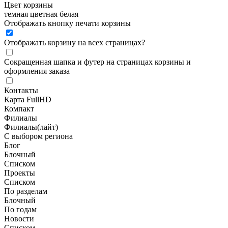
Цвет корзины
темная
цветная
белая
Отображать кнопку печати корзины
Отображать корзину на всех страницах
?
Сокращенная шапка и футер на страницах корзины и
оформления заказа
Контакты
Карта FullHD
Компакт
Филиалы
Филиалы(лайт)
С выбором региона
Блог
Блочный
Списком
Проекты
Списком
По разделам
Блочный
По годам
Новости
Списком