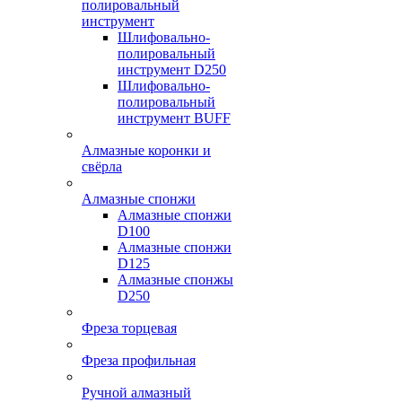
полировальный
инструмент
Шлифовально-
полировальный
инструмент D250
Шлифовально-
полировальный
инструмент BUFF
Алмазные коронки и
свёрла
Алмазные спонжи
Алмазные спонжи
D100
Алмазные спонжи
D125
Алмазные спонжы
D250
Фреза торцевая
Фреза профильная
Ручной алмазный