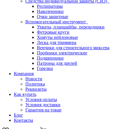
Средства индивидуальной защиты (СИЗ)
Респираторы
Наколенники
Очки защитные
Вспомогательный инструмент
Ухваты, планшайбы, переходники
Фетровые круги
Хомуты нейлоновые
Леска для триммера
Венчики для строительного миксера
Пробники электрические
Подшипники
Патроны для дрелей
Горелки
Компания
Новости
Политика
Реквизиты
Как купить
Условия оплаты
Условия доставки
Гарантия на товар
Блог
Контакты