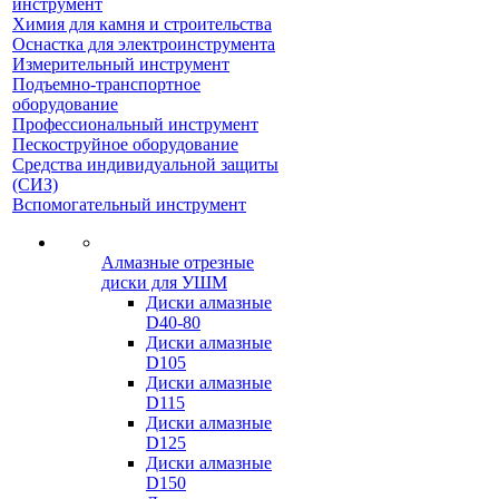
инструмент
Химия для камня и строительства
Оснастка для электроинструмента
Измерительный инструмент
Подъемно-транспортное
оборудование
Профессиональный инструмент
Пескоструйное оборудование
Средства индивидуальной защиты
(СИЗ)
Вспомогательный инструмент
Алмазные отрезные
диски для УШМ
Диски алмазные
D40-80
Диски алмазные
D105
Диски алмазные
D115
Диски алмазные
D125
Диски алмазные
D150