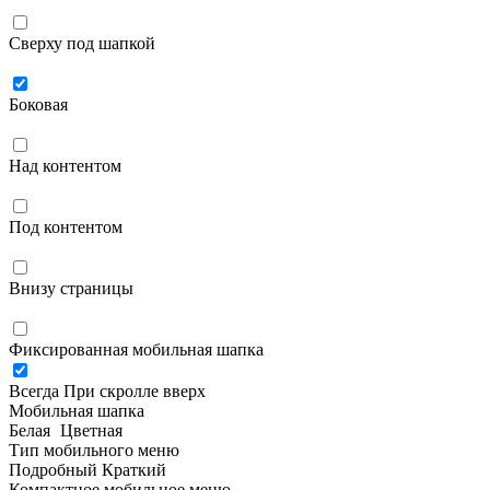
Сверху под шапкой
Боковая
Над контентом
Под контентом
Внизу страницы
Фиксированная мобильная шапка
Всегда
При скролле вверх
Мобильная шапка
Белая
Цветная
Тип мобильного меню
Подробный
Краткий
Компактное мобильное меню