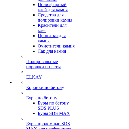
Полиэфирный
клей для камня
Средства для
полировки камня
Красители для
клея
Пропитки для
камня
Очистители камня
Лак для камня
Полировальные
порошки и пасты
ELKAY
Коронки по бетону
Буры по бетону
Буры по бетону
SDS PLUS
Буры SDS MAX
Буры проломные SDS
MAX для перфоратора