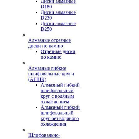
Диски алмазные
D180
Диски алмазные
D230
Диски алмазные
D250
Алмазные отрезные
диски по камню
Отрезные диски
по камню
Алмазные гибкие
шлифовальные круги
(АГШК)
Алмазный гибкий
шлифовальный
круг с водяным
охлаждением
Алмазный гибкий
шлифовальный
круг без водяного
охлаждения
Шлифовально-