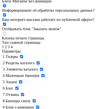
Блеск
Мигание
Без анимации
Информирование об обработке персональных данных
?
Ваш интернет-магазин работает по публичной оферте?
Отображать блок "Заказать звонок"
Кнопка печати страницы
Тип главной страницы
1
2
3
4
Параметры
1
Тизеры
2
Разделы каталога
3
Элементы каталога
4
Маленькие баннеры
5
Акции
6
Блог
7
Отзывы
8
Баннеры снизу
9
Блок о компании