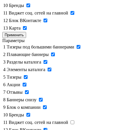
10
Бренды
11
Виджет соц. сетей на главной
12
Блок ВКонтакте
13
Карта
Применить
Параметры
1
Тизеры под большими баннерами
2
Плавающие баннеры
3
Разделы каталога
4
Элементы каталога
5
Тизеры
6
Акции
7
Отзывы
8
Баннеры снизу
9
Блок о компании
10
Бренды
11
Виджет соц. сетей на главной
12
Блок ВКонтакте