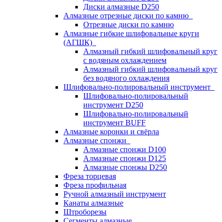
Диски алмазные D250
Алмазные отрезные диски по камню
Отрезные диски по камню
Алмазные гибкие шлифовальные круги
(АГШК)
Алмазный гибкий шлифовальный круг
с водяным охлаждением
Алмазный гибкий шлифовальный круг
без водяного охлаждения
Шлифовально-полировальный инструмент
Шлифовально-полировальный
инструмент D250
Шлифовально-полировальный
инструмент BUFF
Алмазные коронки и свёрла
Алмазные спонжи
Алмазные спонжи D100
Алмазные спонжи D125
Алмазные спонжы D250
Фреза торцевая
Фреза профильная
Ручной алмазный инструмент
Канаты алмазные
Штроборезы
Сегменты алмазные