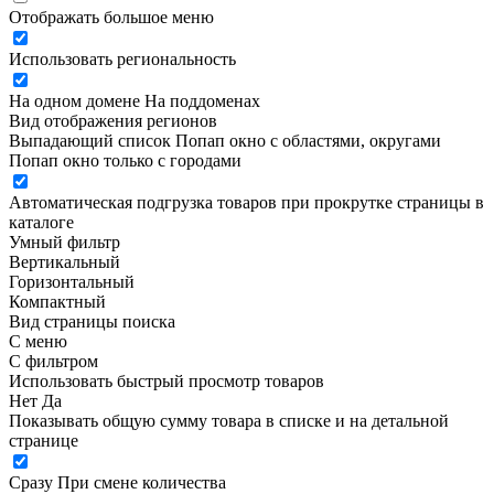
Отображать большое меню
Использовать региональность
На одном домене
На поддоменах
Вид отображения регионов
Выпадающий список
Попап окно c областями, округами
Попап окно только с городами
Автоматическая подгрузка товаров при прокрутке страницы в
каталоге
Умный фильтр
Вертикальный
Горизонтальный
Компактный
Вид страницы поиска
С меню
С фильтром
Использовать быстрый просмотр товаров
Нет
Да
Показывать общую сумму товара в списке и на детальной
странице
Сразу
При смене количества