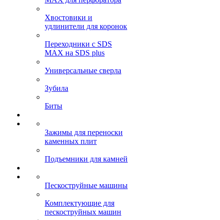
Хвостовики и
удлинители для коронок
Переходники с SDS
MAX на SDS plus
Универсальные сверла
Зубила
Биты
Зажимы для переноски
каменных плит
Подъемники для камней
Пескоструйные машины
Комплектующие для
пескоструйных машин