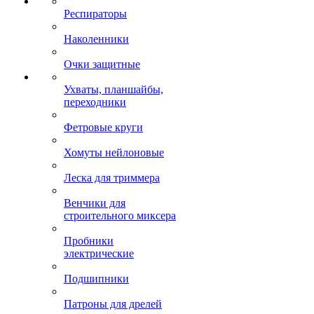
Респираторы
Наколенники
Очки защитные
Ухваты, планшайбы,
переходники
Фетровые круги
Хомуты нейлоновые
Леска для триммера
Венчики для
строительного миксера
Пробники
электрические
Подшипники
Патроны для дрелей