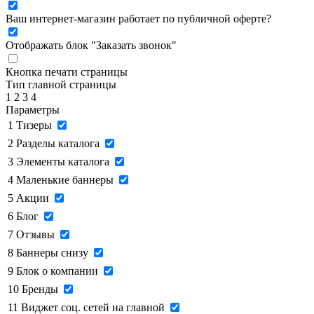
Ваш интернет-магазин работает по публичной оферте?
Отображать блок "Заказать звонок"
Кнопка печати страницы
Тип главной страницы
1
2
3
4
Параметры
1
Тизеры
2
Разделы каталога
3
Элементы каталога
4
Маленькие баннеры
5
Акции
6
Блог
7
Отзывы
8
Баннеры снизу
9
Блок о компании
10
Бренды
11
Виджет соц. сетей на главной