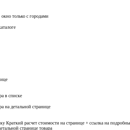
 окно только с городами
каталоге
нице
ра в списке
ра на детальной странице
лку
Краткий расчет стоимости на странице + ссылка на подробны
етальной странице товара