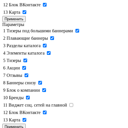
12
Блок ВКонтакте
13
Карта
Применить
Параметры
1
Тизеры под большими баннерами
2
Плавающие баннеры
3
Разделы каталога
4
Элементы каталога
5
Тизеры
6
Акции
7
Отзывы
8
Баннеры снизу
9
Блок о компании
10
Бренды
11
Виджет соц. сетей на главной
12
Блок ВКонтакте
13
Карта
Применить