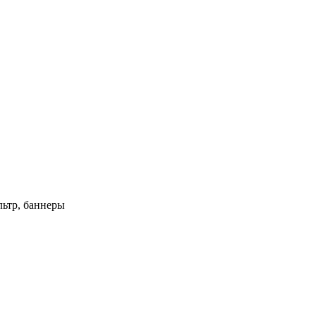
ьтр, баннеры