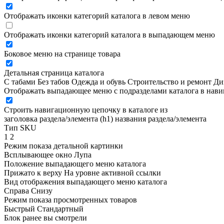
Отображать иконки категорий каталога в левом меню
Отображать иконки категорий каталога в выпадающем меню
Боковое меню на странице товара
Детальная страница каталога
С табами
Без табов
Одежда и обувь
Строительство и ремонт
Ди
Отображать выпадающее меню с подразделами каталога в нав
Строить навигационную цепочку в каталоге из
заголовка раздела/элемента (h1)
названия раздела/элемента
Тип SKU
1
2
Режим показа детальной картинки
Всплывающее окно
Лупа
Положение выпадающего меню каталога
Прижато к верху
На уровне активной ссылки
Вид отображения выпадающего меню каталога
Справа
Снизу
Режим показа просмотренных товаров
Быстрый
Стандартный
Блок ранее вы смотрели