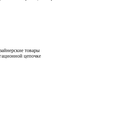
зайнерские товары
игационной цепочке