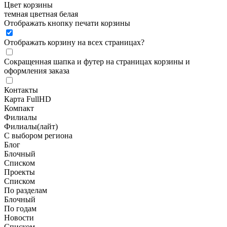
Цвет корзины
темная
цветная
белая
Отображать кнопку печати корзины
Отображать корзину на всех страницах
?
Сокращенная шапка и футер на страницах корзины и
оформления заказа
Контакты
Карта FullHD
Компакт
Филиалы
Филиалы(лайт)
С выбором региона
Блог
Блочный
Списком
Проекты
Списком
По разделам
Блочный
По годам
Новости
Списком