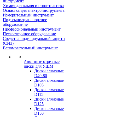
инструмент
Химия для камня и строительства
Оснастка для электроинструмента
Измерительный инструмент
Подъемно-транспортное
оборудование
Профессиональный инструмент
Пескоструйное оборудование
Средства индивидуальной защиты
(СИЗ)
Вспомогательный инструмент
Алмазные отрезные
диски для УШМ
Диски алмазные
D40-80
Диски алмазные
D105
Диски алмазные
D115
Диски алмазные
D125
Диски алмазные
D150