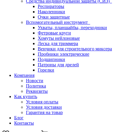
Средства индивидуальной защиты (СИЗ)
Респираторы
Наколенники
Очки защитные
Вспомогательный инструмент
Ухваты, планшайбы, переходники
Фетровые круги
Хомуты нейлоновые
Леска для триммера
Венчики для строительного миксера
Пробники электрические
Подшипники
Патроны для дрелей
Горелки
Компания
Новости
Политика
Реквизиты
Как купить
Условия оплаты
Условия доставки
Гарантия на товар
Блог
Контакты