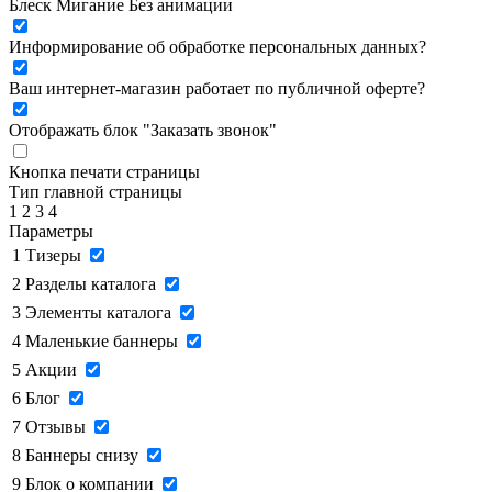
Блеск
Мигание
Без анимации
Информирование об обработке персональных данных
?
Ваш интернет-магазин работает по публичной оферте?
Отображать блок "Заказать звонок"
Кнопка печати страницы
Тип главной страницы
1
2
3
4
Параметры
1
Тизеры
2
Разделы каталога
3
Элементы каталога
4
Маленькие баннеры
5
Акции
6
Блог
7
Отзывы
8
Баннеры снизу
9
Блок о компании