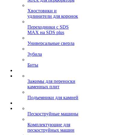
Хвостовики и
удлинители для коронок
Переходники с SDS
MAX на SDS plus
Универсальные сверла
Зубила
Биты
Зажимы для переноски
каменных плит
Подъемники для камней
Пескоструйные машины
Комплектующие для
пескоструйных машин