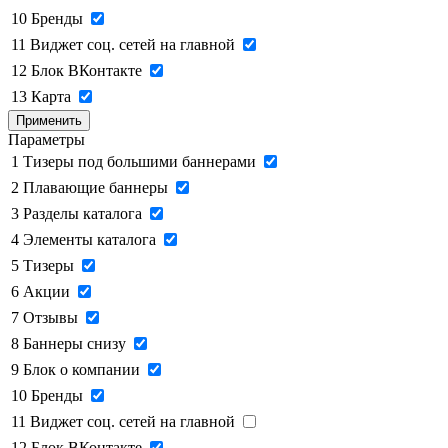
10
Бренды
11
Виджет соц. сетей на главной
12
Блок ВКонтакте
13
Карта
Применить
Параметры
1
Тизеры под большими баннерами
2
Плавающие баннеры
3
Разделы каталога
4
Элементы каталога
5
Тизеры
6
Акции
7
Отзывы
8
Баннеры снизу
9
Блок о компании
10
Бренды
11
Виджет соц. сетей на главной
12
Блок ВКонтакте