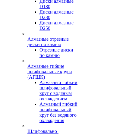
Диски алмазные
D180
Диски алмазные
D230
Диски алмазные
D250
Алмазные отрезные
диски по камню
Отрезные диски
по камню
Алмазные гибкие
шлифовальные круги
(АГШК)
Алмазный гибкий
шлифовальный
круг с водяным
охлаждением
Алмазный гибкий
шлифовальный
круг без водяного
охлаждения
Шлифовально-