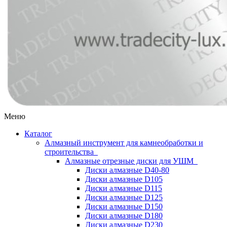
Меню
Каталог
Алмазный инструмент для камнеобработки и
строительства
Алмазные отрезные диски для УШМ
Диски алмазные D40-80
Диски алмазные D105
Диски алмазные D115
Диски алмазные D125
Диски алмазные D150
Диски алмазные D180
Диски алмазные D230