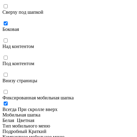
Сверху под шапкой
Боковая
Над контентом
Под контентом
Внизу страницы
Фиксированная мобильная шапка
Всегда
При скролле вверх
Мобильная шапка
Белая
Цветная
Тип мобильного меню
Подробный
Краткий
Компактное мобильное меню