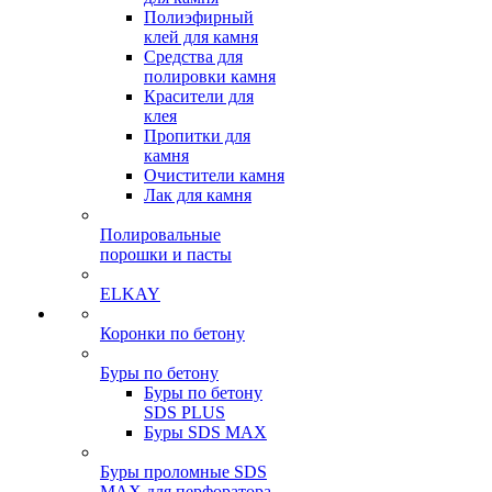
Полиэфирный
клей для камня
Средства для
полировки камня
Красители для
клея
Пропитки для
камня
Очистители камня
Лак для камня
Полировальные
порошки и пасты
ELKAY
Коронки по бетону
Буры по бетону
Буры по бетону
SDS PLUS
Буры SDS MAX
Буры проломные SDS
MAX для перфоратора