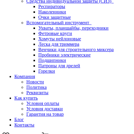
Средства индивидуальной защиты (СИЗ)
Респираторы
Наколенники
Очки защитные
Вспомогательный инструмент
Ухваты, планшайбы, переходники
Фетровые круги
Хомуты нейлоновые
Леска для триммера
Венчики для строительного миксера
Пробники электрические
Подшипники
Патроны для дрелей
Горелки
Компания
Новости
Политика
Реквизиты
Как купить
Условия оплаты
Условия доставки
Гарантия на товар
Блог
Контакты