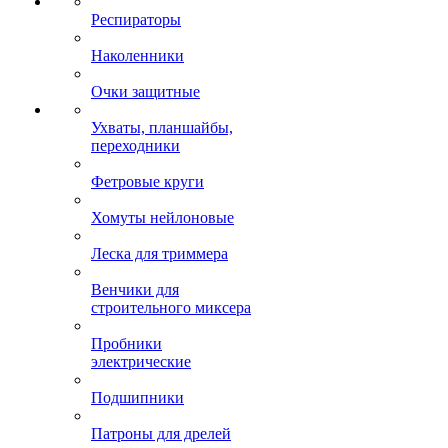
Респираторы
Наколенники
Очки защитные
Ухваты, планшайбы,
переходники
Фетровые круги
Хомуты нейлоновые
Леска для триммера
Венчики для
строительного миксера
Пробники
электрические
Подшипники
Патроны для дрелей