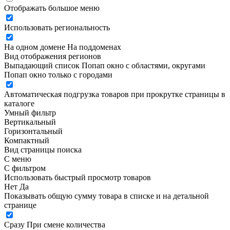
Отображать большое меню
Использовать региональность
На одном домене
На поддоменах
Вид отображения регионов
Выпадающий список
Попап окно c областями, округами
Попап окно только с городами
Автоматическая подгрузка товаров при прокрутке страницы в
каталоге
Умный фильтр
Вертикальный
Горизонтальный
Компактный
Вид страницы поиска
С меню
С фильтром
Использовать быстрый просмотр товаров
Нет
Да
Показывать общую сумму товара в списке и на детальной
странице
Сразу
При смене количества