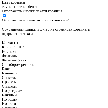
Цвет корзины
темная
цветная
белая
Отображать кнопку печати корзины
Отображать корзину на всех страницах
?
Сокращенная шапка и футер на страницах корзины и
оформления заказа
Контакты
Карта FullHD
Компакт
Филиалы
Филиалы(лайт)
С выбором региона
Блог
Блочный
Списком
Проекты
Списком
По разделам
Блочный
По годам
Новости
Списком