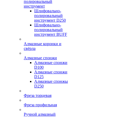
полировальный
инструмент
Шлифовально-
полировальный
инструмент D250
Шлифовально-
полировальный
инструмент BUFF
Алмазные коронки и
свёрла
Алмазные спонжи
Алмазные спонжи
D100
Алмазные спонжи
D125
Алмазные спонжы
D250
Фреза торцевая
Фреза профильная
Ручной алмазный