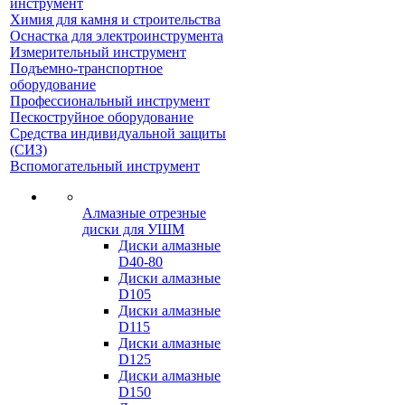
инструмент
Химия для камня и строительства
Оснастка для электроинструмента
Измерительный инструмент
Подъемно-транспортное
оборудование
Профессиональный инструмент
Пескоструйное оборудование
Средства индивидуальной защиты
(СИЗ)
Вспомогательный инструмент
Алмазные отрезные
диски для УШМ
Диски алмазные
D40-80
Диски алмазные
D105
Диски алмазные
D115
Диски алмазные
D125
Диски алмазные
D150