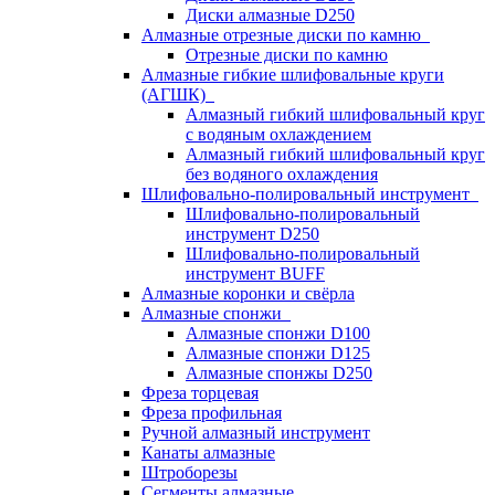
Диски алмазные D250
Алмазные отрезные диски по камню
Отрезные диски по камню
Алмазные гибкие шлифовальные круги
(АГШК)
Алмазный гибкий шлифовальный круг
с водяным охлаждением
Алмазный гибкий шлифовальный круг
без водяного охлаждения
Шлифовально-полировальный инструмент
Шлифовально-полировальный
инструмент D250
Шлифовально-полировальный
инструмент BUFF
Алмазные коронки и свёрла
Алмазные спонжи
Алмазные спонжи D100
Алмазные спонжи D125
Алмазные спонжы D250
Фреза торцевая
Фреза профильная
Ручной алмазный инструмент
Канаты алмазные
Штроборезы
Сегменты алмазные