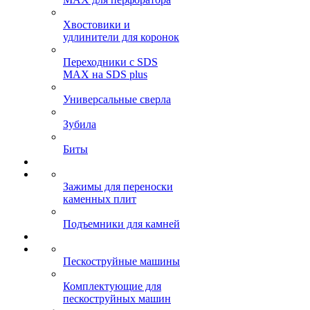
Хвостовики и
удлинители для коронок
Переходники с SDS
MAX на SDS plus
Универсальные сверла
Зубила
Биты
Зажимы для переноски
каменных плит
Подъемники для камней
Пескоструйные машины
Комплектующие для
пескоструйных машин