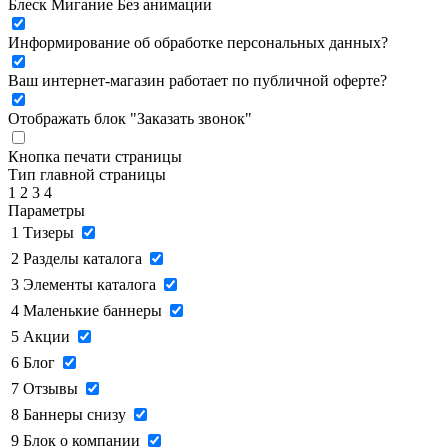
Блеск
Мигание
Без анимации
Информирование об обработке персональных данных
?
Ваш интернет-магазин работает по публичной оферте?
Отображать блок "Заказать звонок"
Кнопка печати страницы
Тип главной страницы
1
2
3
4
Параметры
1
Тизеры
2
Разделы каталога
3
Элементы каталога
4
Маленькие баннеры
5
Акции
6
Блог
7
Отзывы
8
Баннеры снизу
9
Блок о компании