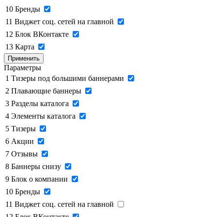
10
Бренды
11
Виджет соц. сетей на главной
12
Блок ВКонтакте
13
Карта
Применить
Параметры
1
Тизеры под большими баннерами
2
Плавающие баннеры
3
Разделы каталога
4
Элементы каталога
5
Тизеры
6
Акции
7
Отзывы
8
Баннеры снизу
9
Блок о компании
10
Бренды
11
Виджет соц. сетей на главной
12
Блок ВКонтакте