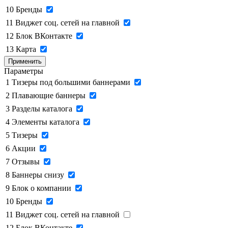
10
Бренды
11
Виджет соц. сетей на главной
12
Блок ВКонтакте
13
Карта
Применить
Параметры
1
Тизеры под большими баннерами
2
Плавающие баннеры
3
Разделы каталога
4
Элементы каталога
5
Тизеры
6
Акции
7
Отзывы
8
Баннеры снизу
9
Блок о компании
10
Бренды
11
Виджет соц. сетей на главной
12
Блок ВКонтакте