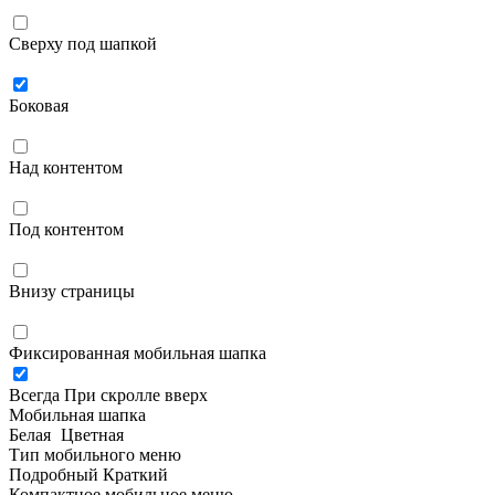
Сверху под шапкой
Боковая
Над контентом
Под контентом
Внизу страницы
Фиксированная мобильная шапка
Всегда
При скролле вверх
Мобильная шапка
Белая
Цветная
Тип мобильного меню
Подробный
Краткий
Компактное мобильное меню