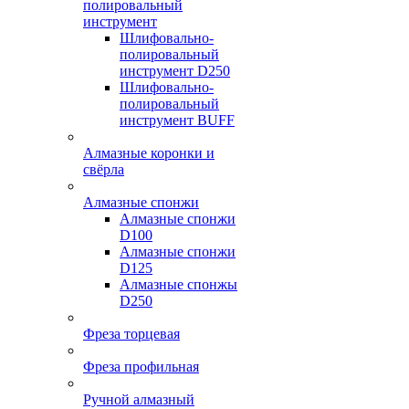
полировальный
инструмент
Шлифовально-
полировальный
инструмент D250
Шлифовально-
полировальный
инструмент BUFF
Алмазные коронки и
свёрла
Алмазные спонжи
Алмазные спонжи
D100
Алмазные спонжи
D125
Алмазные спонжы
D250
Фреза торцевая
Фреза профильная
Ручной алмазный