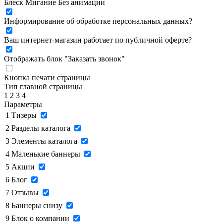
Блеск
Мигание
Без анимации
Информирование об обработке персональных данных
?
Ваш интернет-магазин работает по публичной оферте?
Отображать блок "Заказать звонок"
Кнопка печати страницы
Тип главной страницы
1
2
3
4
Параметры
1
Тизеры
2
Разделы каталога
3
Элементы каталога
4
Маленькие баннеры
5
Акции
6
Блог
7
Отзывы
8
Баннеры снизу
9
Блок о компании