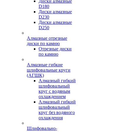
Диски алмазные
D180
Диски алмазные
D230
Диски алмазные
D250
Алмазные отрезные
диски по камню
Отрезные диски
по камню
Алмазные гибкие
шлифовальные круги
(АГШК)
Алмазный гибкий
шлифовальный
круг с водяным
охлаждением
Алмазный гибкий
шлифовальный
круг без водяного
охлаждения
Шлифовально-