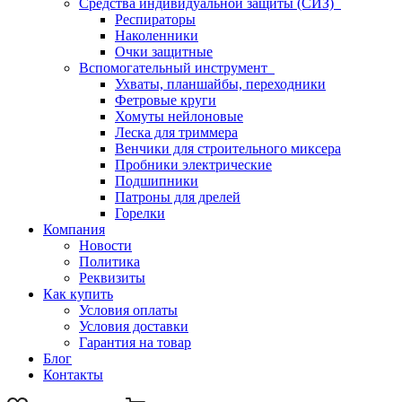
Средства индивидуальной защиты (СИЗ)
Респираторы
Наколенники
Очки защитные
Вспомогательный инструмент
Ухваты, планшайбы, переходники
Фетровые круги
Хомуты нейлоновые
Леска для триммера
Венчики для строительного миксера
Пробники электрические
Подшипники
Патроны для дрелей
Горелки
Компания
Новости
Политика
Реквизиты
Как купить
Условия оплаты
Условия доставки
Гарантия на товар
Блог
Контакты