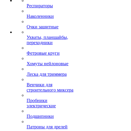
Респираторы
Наколенники
Очки защитные
Ухваты, планшайбы,
переходники
Фетровые круги
Хомуты нейлоновые
Леска для триммера
Венчики для
строительного миксера
Пробники
электрические
Подшипники
Патроны для дрелей