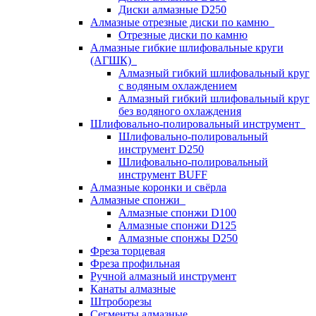
Диски алмазные D250
Алмазные отрезные диски по камню
Отрезные диски по камню
Алмазные гибкие шлифовальные круги
(АГШК)
Алмазный гибкий шлифовальный круг
с водяным охлаждением
Алмазный гибкий шлифовальный круг
без водяного охлаждения
Шлифовально-полировальный инструмент
Шлифовально-полировальный
инструмент D250
Шлифовально-полировальный
инструмент BUFF
Алмазные коронки и свёрла
Алмазные спонжи
Алмазные спонжи D100
Алмазные спонжи D125
Алмазные спонжы D250
Фреза торцевая
Фреза профильная
Ручной алмазный инструмент
Канаты алмазные
Штроборезы
Сегменты алмазные