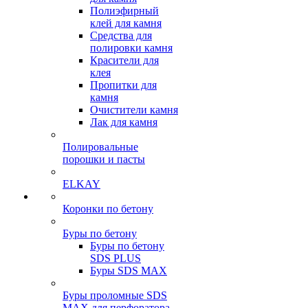
Полиэфирный
клей для камня
Средства для
полировки камня
Красители для
клея
Пропитки для
камня
Очистители камня
Лак для камня
Полировальные
порошки и пасты
ELKAY
Коронки по бетону
Буры по бетону
Буры по бетону
SDS PLUS
Буры SDS MAX
Буры проломные SDS
MAX для перфоратора