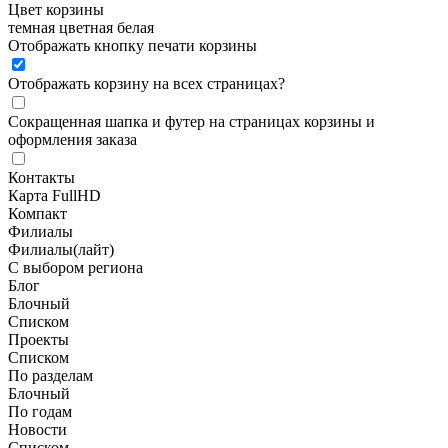
Цвет корзины
темная
цветная
белая
Отображать кнопку печати корзины
Отображать корзину на всех страницах
?
Сокращенная шапка и футер на страницах корзины и
оформления заказа
Контакты
Карта FullHD
Компакт
Филиалы
Филиалы(лайт)
С выбором региона
Блог
Блочный
Списком
Проекты
Списком
По разделам
Блочный
По годам
Новости
Списком