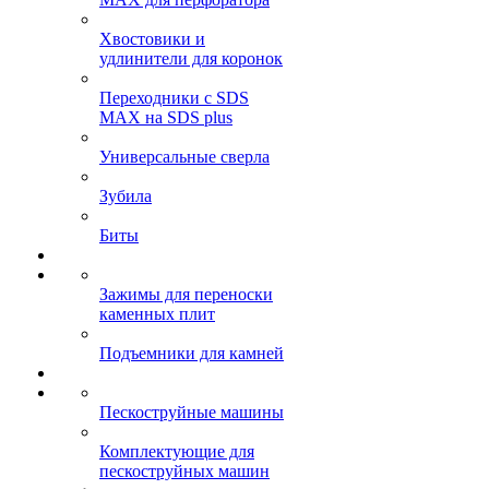
Хвостовики и
удлинители для коронок
Переходники с SDS
MAX на SDS plus
Универсальные сверла
Зубила
Биты
Зажимы для переноски
каменных плит
Подъемники для камней
Пескоструйные машины
Комплектующие для
пескоструйных машин