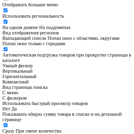
Отображать большое меню
Использовать региональность
На одном домене
На поддоменах
Вид отображения регионов
Выпадающий список
Попап окно c областями, округами
Попап окно только с городами
Автоматическая подгрузка товаров при прокрутке страницы в
каталоге
Умный фильтр
Вертикальный
Горизонтальный
Компактный
Вид страницы поиска
С меню
С фильтром
Использовать быстрый просмотр товаров
Нет
Да
Показывать общую сумму товара в списке и на детальной
странице
Сразу
При смене количества