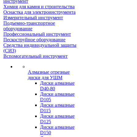
инструмент
Химия для камня и строительства
Оснастка для электроинструмента
Измерительный инструмент
Подъемно-транспортное
оборудование
Профессиональный инструмент
Пескоструйное оборудование
Средства индивидуальной защиты
(СИЗ)
Вспомогательный инструмент
Алмазные отрезные
диски для УШМ
Диски алмазные
D40-80
Диски алмазные
D105
Диски алмазные
D115
Диски алмазные
D125
Диски алмазные
D150