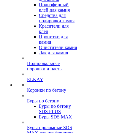
Полиэфирный
клей для камня
Средства для
полировки камня
Красители для
клея
Пропитки для
камня
Очистители камня
Лак для камня
Полировальные
порошки и пасты
ELKAY
Коронки по бетону
Буры по бетону
Буры по бетону
SDS PLUS
Буры SDS MAX
Буры проломные SDS
MAX для перфоратора