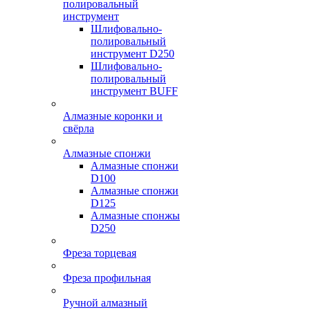
полировальный
инструмент
Шлифовально-
полировальный
инструмент D250
Шлифовально-
полировальный
инструмент BUFF
Алмазные коронки и
свёрла
Алмазные спонжи
Алмазные спонжи
D100
Алмазные спонжи
D125
Алмазные спонжы
D250
Фреза торцевая
Фреза профильная
Ручной алмазный