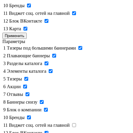
10
Бренды
11
Виджет соц. сетей на главной
12
Блок ВКонтакте
13
Карта
Применить
Параметры
1
Тизеры под большими баннерами
2
Плавающие баннеры
3
Разделы каталога
4
Элементы каталога
5
Тизеры
6
Акции
7
Отзывы
8
Баннеры снизу
9
Блок о компании
10
Бренды
11
Виджет соц. сетей на главной
12
Блок ВКонтакте