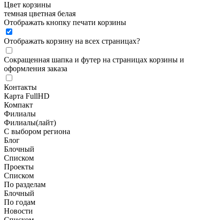
Цвет корзины
темная
цветная
белая
Отображать кнопку печати корзины
Отображать корзину на всех страницах
?
Сокращенная шапка и футер на страницах корзины и
оформления заказа
Контакты
Карта FullHD
Компакт
Филиалы
Филиалы(лайт)
С выбором региона
Блог
Блочный
Списком
Проекты
Списком
По разделам
Блочный
По годам
Новости
Списком