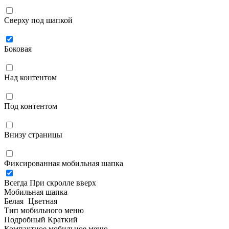
Сверху под шапкой
Боковая
Над контентом
Под контентом
Внизу страницы
Фиксированная мобильная шапка
Всегда
При скролле вверх
Мобильная шапка
Белая
Цветная
Тип мобильного меню
Подробный
Краткий
Компактное мобильное меню