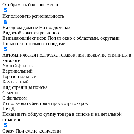
Отображать большое меню
Использовать региональность
На одном домене
На поддоменах
Вид отображения регионов
Выпадающий список
Попап окно c областями, округами
Попап окно только с городами
Автоматическая подгрузка товаров при прокрутке страницы в
каталоге
Умный фильтр
Вертикальный
Горизонтальный
Компактный
Вид страницы поиска
С меню
С фильтром
Использовать быстрый просмотр товаров
Нет
Да
Показывать общую сумму товара в списке и на детальной
странице
Сразу
При смене количества