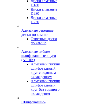
Диски алмазные
D180
Диски алмазные
D230
Диски алмазные
D250
Алмазные отрезные
диски по камню
Отрезные диски
по камню
Алмазные гибкие
шлифовальные круги
(АГШК)
Алмазный гибкий
шлифовальный
круг с водяным
охлаждением
Алмазный гибкий
шлифовальный
круг без водяного
охлаждения
Шлифовально-