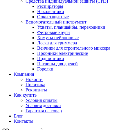
Средства индивидуальной защиты (СИЗ)
Респираторы
Наколенники
Очки защитные
Вспомогательный инструмент
Ухваты, планшайбы, переходники
Фетровые круги
Хомуты нейлоновые
Леска для триммера
Венчики для строительного миксера
Пробники электрические
Подшипники
Патроны для дрелей
Горелки
Компания
Новости
Политика
Реквизиты
Как купить
Условия оплаты
Условия доставки
Гарантия на товар
Блог
Контакты