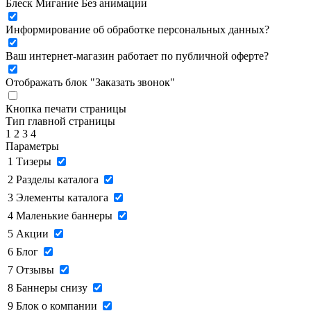
Блеск
Мигание
Без анимации
Информирование об обработке персональных данных
?
Ваш интернет-магазин работает по публичной оферте?
Отображать блок "Заказать звонок"
Кнопка печати страницы
Тип главной страницы
1
2
3
4
Параметры
1
Тизеры
2
Разделы каталога
3
Элементы каталога
4
Маленькие баннеры
5
Акции
6
Блог
7
Отзывы
8
Баннеры снизу
9
Блок о компании