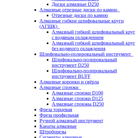
Диски алмазные D250
Алмазные отрезные диски по камню
Отрезные диски по камню
Алмазные гибкие шлифовальные круги
(АГШК)
Алмазный гибкий шлифовальный круг
с водяным охлаждением
Алмазный гибкий шлифовальный круг
без водяного охлаждения
Шлифовально-полировальный инструмент
Шлифовально-полировальный
инструмент D250
Шлифовально-полировальный
инструмент BUFF
Алмазные коронки и свёрла
Алмазные спонжи
Алмазные спонжи D100
Алмазные спонжи D125
Алмазные спонжы D250
Фреза торцевая
Фреза профильная
Ручной алмазный инструмент
Канаты алмазные
Штроборезы
Сегменты алмазные