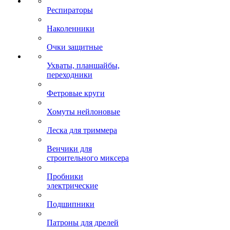
Респираторы
Наколенники
Очки защитные
Ухваты, планшайбы,
переходники
Фетровые круги
Хомуты нейлоновые
Леска для триммера
Венчики для
строительного миксера
Пробники
электрические
Подшипники
Патроны для дрелей