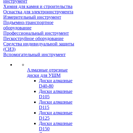
инструмент
Химия для камня и строительства
Оснастка для электроинструмента
Измерительный инструмент
Подъемно-транспортное
оборудование
Профессиональный инструмент
Пескоструйное оборудование
Средства индивидуальной защиты
(СИЗ)
Вспомогательный инструмент
Алмазные отрезные
диски для УШМ
Диски алмазные
D40-80
Диски алмазные
D105
Диски алмазные
D115
Диски алмазные
D125
Диски алмазные
D150