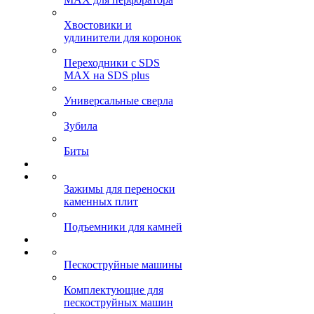
Хвостовики и
удлинители для коронок
Переходники с SDS
MAX на SDS plus
Универсальные сверла
Зубила
Биты
Зажимы для переноски
каменных плит
Подъемники для камней
Пескоструйные машины
Комплектующие для
пескоструйных машин