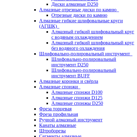
Диски алмазные D250
Алмазные отрезные диски по камню
Отрезные диски по камню
Алмазные гибкие шлифовальные круги
(АГШК)
Алмазный гибкий шлифовальный круг
с водяным охлаждением
Алмазный гибкий шлифовальный круг
без водяного охлаждения
Шлифовально-полировальный инструмент
Шлифовально-полировальный
инструмент D250
Шлифовально-полировальный
инструмент BUFF
Алмазные коронки и свёрла
Алмазные спонжи
Алмазные спонжи D100
Алмазные спонжи D125
Алмазные спонжы D250
Фреза торцевая
Фреза профильная
Ручной алмазный инструмент
Канаты алмазные
Штроборезы
Сегменты алмазные