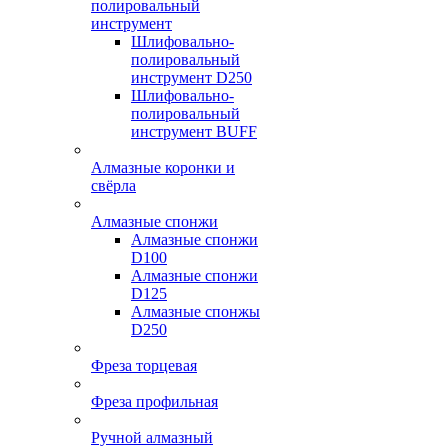
полировальный
инструмент
Шлифовально-
полировальный
инструмент D250
Шлифовально-
полировальный
инструмент BUFF
Алмазные коронки и
свёрла
Алмазные спонжи
Алмазные спонжи
D100
Алмазные спонжи
D125
Алмазные спонжы
D250
Фреза торцевая
Фреза профильная
Ручной алмазный