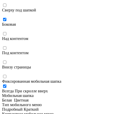
Сверху под шапкой
Боковая
Над контентом
Под контентом
Внизу страницы
Фиксированная мобильная шапка
Всегда
При скролле вверх
Мобильная шапка
Белая
Цветная
Тип мобильного меню
Подробный
Краткий
Компактное мобильное меню