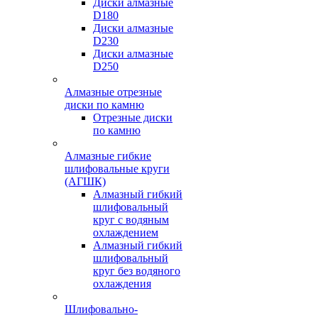
Диски алмазные
D180
Диски алмазные
D230
Диски алмазные
D250
Алмазные отрезные
диски по камню
Отрезные диски
по камню
Алмазные гибкие
шлифовальные круги
(АГШК)
Алмазный гибкий
шлифовальный
круг с водяным
охлаждением
Алмазный гибкий
шлифовальный
круг без водяного
охлаждения
Шлифовально-