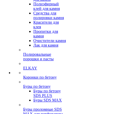
Полиэфирный
клей для камня
Средства для
полировки камня
Красители для
клея
Пропитки для
камня
Очистители камня
Лак для камня
Полировальные
порошки и пасты
ELKAY
Коронки по бетону
Буры по бетону
Буры по бетону
SDS PLUS
Буры SDS MAX
Буры проломные SDS
MAX для перфоратора