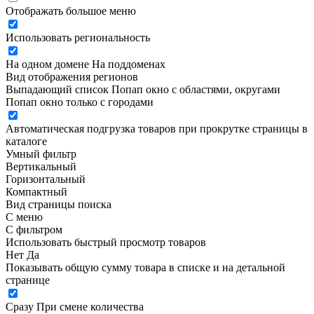
Отображать большое меню
Использовать региональность
На одном домене
На поддоменах
Вид отображения регионов
Выпадающий список
Попап окно c областями, округами
Попап окно только с городами
Автоматическая подгрузка товаров при прокрутке страницы в
каталоге
Умный фильтр
Вертикальный
Горизонтальный
Компактный
Вид страницы поиска
С меню
С фильтром
Использовать быстрый просмотр товаров
Нет
Да
Показывать общую сумму товара в списке и на детальной
странице
Сразу
При смене количества