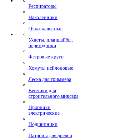
Респираторы
Наколенники
Очки защитные
Ухваты, планшайбы,
переходники
Фетровые круги
Хомуты нейлоновые
Леска для триммера
Венчики для
строительного миксера
Пробники
электрические
Подшипники
Патроны для дрелей