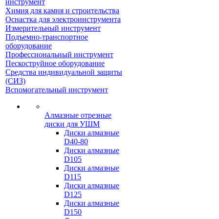
инструмент
Химия для камня и строительства
Оснастка для электроинструмента
Измерительный инструмент
Подъемно-транспортное
оборудование
Профессиональный инструмент
Пескоструйное оборудование
Средства индивидуальной защиты
(СИЗ)
Вспомогательный инструмент
Алмазные отрезные
диски для УШМ
Диски алмазные
D40-80
Диски алмазные
D105
Диски алмазные
D115
Диски алмазные
D125
Диски алмазные
D150