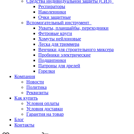
Средства индивидуальной защиты (СИЗ)
Респираторы
Наколенники
Очки защитные
Вспомогательный инструмент
Ухваты, планшайбы, переходники
Фетровые круги
Хомуты нейлоновые
Леска для триммера
Венчики для строительного миксера
Пробники электрические
Подшипники
Патроны для дрелей
Горелки
Компания
Новости
Политика
Реквизиты
Как купить
Условия оплаты
Условия доставки
Гарантия на товар
Блог
Контакты