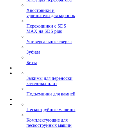
Хвостовики и
удлинители для коронок
Переходники с SDS
MAX на SDS plus
Универсальные сверла
Зубила
Биты
Зажимы для переноски
каменных плит
Подъемники для камней
Пескоструйные машины
Комплектующие для
пескоструйных машин