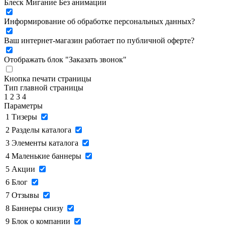
Блеск
Мигание
Без анимации
Информирование об обработке персональных данных
?
Ваш интернет-магазин работает по публичной оферте?
Отображать блок "Заказать звонок"
Кнопка печати страницы
Тип главной страницы
1
2
3
4
Параметры
1
Тизеры
2
Разделы каталога
3
Элементы каталога
4
Маленькие баннеры
5
Акции
6
Блог
7
Отзывы
8
Баннеры снизу
9
Блок о компании