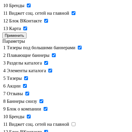
10
Бренды
11
Виджет соц. сетей на главной
12
Блок ВКонтакте
13
Карта
Применить
Параметры
1
Тизеры под большими баннерами
2
Плавающие баннеры
3
Разделы каталога
4
Элементы каталога
5
Тизеры
6
Акции
7
Отзывы
8
Баннеры снизу
9
Блок о компании
10
Бренды
11
Виджет соц. сетей на главной
12
Блок ВКонтакте