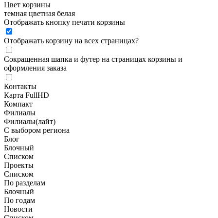
Цвет корзины
темная
цветная
белая
Отображать кнопку печати корзины
Отображать корзину на всех страницах
?
Сокращенная шапка и футер на страницах корзины и
оформления заказа
Контакты
Карта FullHD
Компакт
Филиалы
Филиалы(лайт)
С выбором региона
Блог
Блочный
Списком
Проекты
Списком
По разделам
Блочный
По годам
Новости
Списком