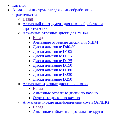
Каталог
Алмазный инструмент для камнеобработки и
строительства
Назад
Алмазный инструмент для камнеобработки и
строительства
Алмазные отрезные диски для УШМ
Назад
Алмазные отрезные диски для УШМ
Диски алмазные D40-80
Диски алмазные D105
Диски алмазные D115
Диски алмазные D125
Диски алмазные D150
Диски алмазные D180
Диски алмазные D230
Диски алмазные D250
Алмазные отрезные диски по камню
Назад
Алмазные отрезные диски по камню
Отрезные диски по камню
Алмазные гибкие шлифовальные круги (АГШК)
Назад
Алмазные гибкие шлифовальные круги