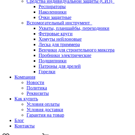
Средства индивидуальной защиты (СИЗ)
Респираторы
Наколенники
Очки защитные
Вспомогательный инструмент
Ухваты, планшайбы, переходники
Фетровые круги
Хомуты нейлоновые
Леска для триммера
Венчики для строительного миксера
Пробники электрические
Подшипники
Патроны для дрелей
Горелки
Компания
Новости
Политика
Реквизиты
Как купить
Условия оплаты
Условия доставки
Гарантия на товар
Блог
Контакты