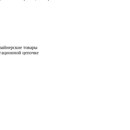
зайнерские товары
игационной цепочке