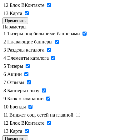
12
Блок ВКонтакте
13
Карта
Применить
Параметры
1
Тизеры под большими баннерами
2
Плавающие баннеры
3
Разделы каталога
4
Элементы каталога
5
Тизеры
6
Акции
7
Отзывы
8
Баннеры снизу
9
Блок о компании
10
Бренды
11
Виджет соц. сетей на главной
12
Блок ВКонтакте
13
Карта
Применить