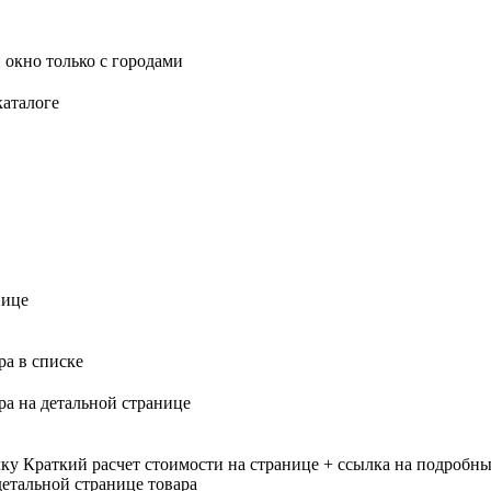
 окно только с городами
каталоге
нице
ра в списке
ра на детальной странице
лку
Краткий расчет стоимости на странице + ссылка на подробны
етальной странице товара