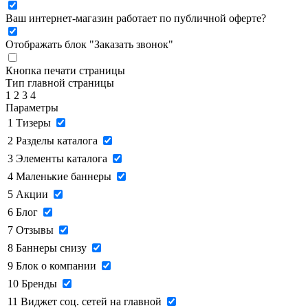
Ваш интернет-магазин работает по публичной оферте?
Отображать блок "Заказать звонок"
Кнопка печати страницы
Тип главной страницы
1
2
3
4
Параметры
1
Тизеры
2
Разделы каталога
3
Элементы каталога
4
Маленькие баннеры
5
Акции
6
Блог
7
Отзывы
8
Баннеры снизу
9
Блок о компании
10
Бренды
11
Виджет соц. сетей на главной