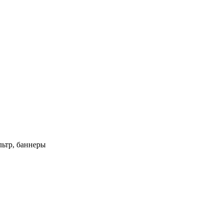
ьтр, баннеры