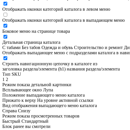
Отображать иконки категорий каталога в левом меню
Отображать иконки категорий каталога в выпадающем меню
Боковое меню на странице товара
Детальная страница каталога
С табами
Без табов
Одежда и обувь
Строительство и ремонт
Ди
Отображать выпадающее меню с подразделами каталога в нав
Строить навигационную цепочку в каталоге из
заголовка раздела/элемента (h1)
названия раздела/элемента
Тип SKU
1
2
Режим показа детальной картинки
Всплывающее окно
Лупа
Положение выпадающего меню каталога
Прижато к верху
На уровне активной ссылки
Вид отображения выпадающего меню каталога
Справа
Снизу
Режим показа просмотренных товаров
Быстрый
Стандартный
Блок ранее вы смотрели