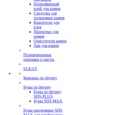
Полиэфирный
клей для камня
Средства для
полировки камня
Красители для
клея
Пропитки для
камня
Очистители камня
Лак для камня
Полировальные
порошки и пасты
ELKAY
Коронки по бетону
Буры по бетону
Буры по бетону
SDS PLUS
Буры SDS MAX
Буры проломные SDS
MAX для перфоратора