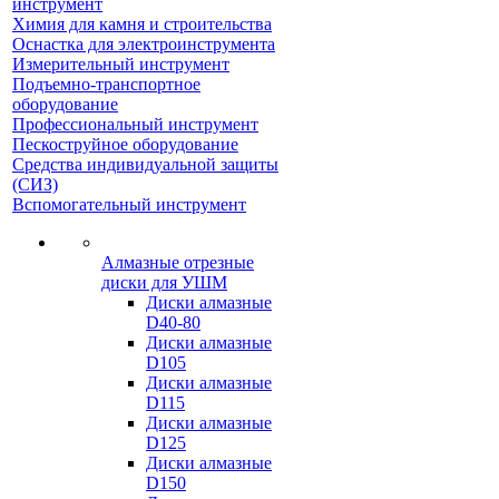
инструмент
Химия для камня и строительства
Оснастка для электроинструмента
Измерительный инструмент
Подъемно-транспортное
оборудование
Профессиональный инструмент
Пескоструйное оборудование
Средства индивидуальной защиты
(СИЗ)
Вспомогательный инструмент
Алмазные отрезные
диски для УШМ
Диски алмазные
D40-80
Диски алмазные
D105
Диски алмазные
D115
Диски алмазные
D125
Диски алмазные
D150