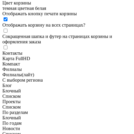
Цвет корзины
темная
цветная
белая
Отображать кнопку печати корзины
Отображать корзину на всех страницах
?
Сокращенная шапка и футер на страницах корзины и
оформления заказа
Контакты
Карта FullHD
Компакт
Филиалы
Филиалы(лайт)
С выбором региона
Блог
Блочный
Списком
Проекты
Списком
По разделам
Блочный
По годам
Новости
Списком