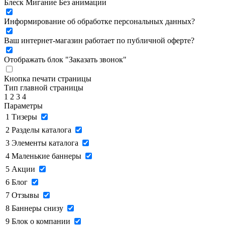
Блеск
Мигание
Без анимации
Информирование об обработке персональных данных
?
Ваш интернет-магазин работает по публичной оферте?
Отображать блок "Заказать звонок"
Кнопка печати страницы
Тип главной страницы
1
2
3
4
Параметры
1
Тизеры
2
Разделы каталога
3
Элементы каталога
4
Маленькие баннеры
5
Акции
6
Блог
7
Отзывы
8
Баннеры снизу
9
Блок о компании