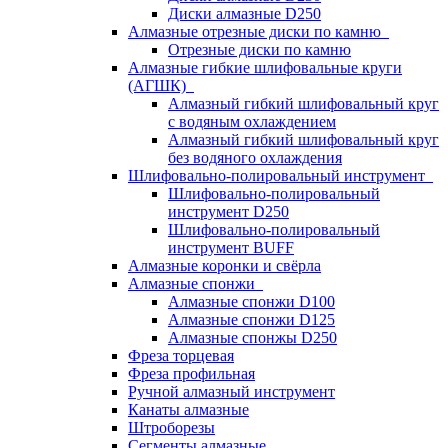
Диски алмазные D250
Алмазные отрезные диски по камню
Отрезные диски по камню
Алмазные гибкие шлифовальные круги
(АГШК)
Алмазный гибкий шлифовальный круг
с водяным охлаждением
Алмазный гибкий шлифовальный круг
без водяного охлаждения
Шлифовально-полировальный инструмент
Шлифовально-полировальный
инструмент D250
Шлифовально-полировальный
инструмент BUFF
Алмазные коронки и свёрла
Алмазные спонжи
Алмазные спонжи D100
Алмазные спонжи D125
Алмазные спонжы D250
Фреза торцевая
Фреза профильная
Ручной алмазный инструмент
Канаты алмазные
Штроборезы
Сегменты алмазные