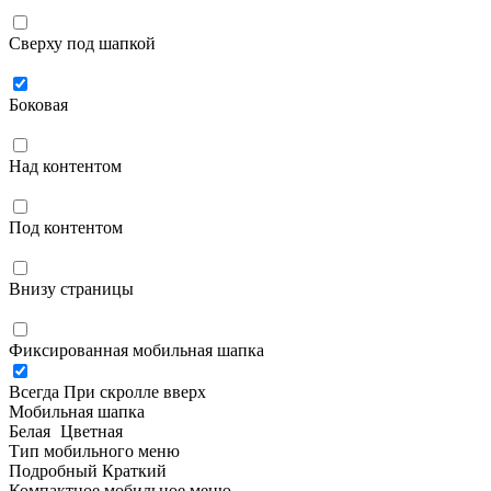
Сверху под шапкой
Боковая
Над контентом
Под контентом
Внизу страницы
Фиксированная мобильная шапка
Всегда
При скролле вверх
Мобильная шапка
Белая
Цветная
Тип мобильного меню
Подробный
Краткий
Компактное мобильное меню