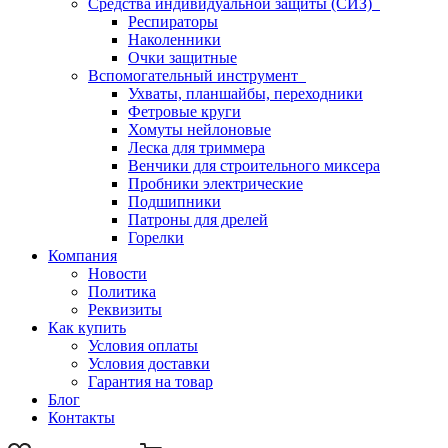
Средства индивидуальной защиты (СИЗ)
Респираторы
Наколенники
Очки защитные
Вспомогательный инструмент
Ухваты, планшайбы, переходники
Фетровые круги
Хомуты нейлоновые
Леска для триммера
Венчики для строительного миксера
Пробники электрические
Подшипники
Патроны для дрелей
Горелки
Компания
Новости
Политика
Реквизиты
Как купить
Условия оплаты
Условия доставки
Гарантия на товар
Блог
Контакты