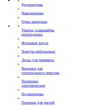
Респираторы
Наколенники
Очки защитные
Ухваты, планшайбы,
переходники
Фетровые круги
Хомуты нейлоновые
Леска для триммера
Венчики для
строительного миксера
Пробники
электрические
Подшипники
Патроны для дрелей