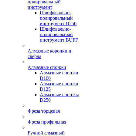
полировальный
инструмент
Шлифовально-
полировальный
инструмент D250
Шлифовально-
полировальный
инструмент BUFF
Алмазные коронки и
свёрла
Алмазные спонжи
Алмазные спонжи
D100
Алмазные спонжи
D125
Алмазные спонжы
D250
Фреза торцевая
Фреза профильная
Ручной алмазный