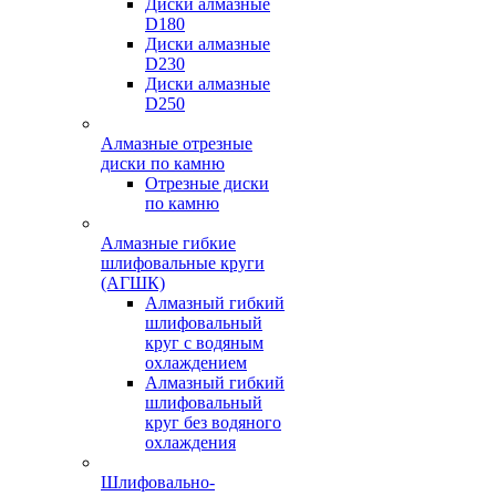
Диски алмазные
D180
Диски алмазные
D230
Диски алмазные
D250
Алмазные отрезные
диски по камню
Отрезные диски
по камню
Алмазные гибкие
шлифовальные круги
(АГШК)
Алмазный гибкий
шлифовальный
круг с водяным
охлаждением
Алмазный гибкий
шлифовальный
круг без водяного
охлаждения
Шлифовально-