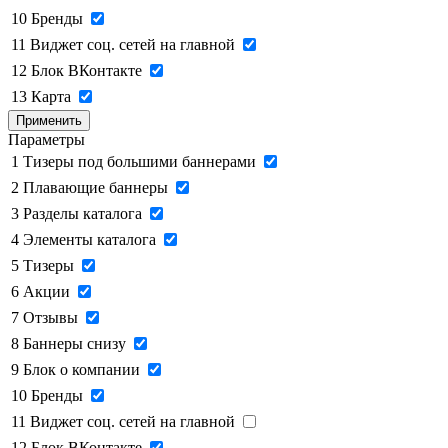
10
Бренды
11
Виджет соц. сетей на главной
12
Блок ВКонтакте
13
Карта
Применить
Параметры
1
Тизеры под большими баннерами
2
Плавающие баннеры
3
Разделы каталога
4
Элементы каталога
5
Тизеры
6
Акции
7
Отзывы
8
Баннеры снизу
9
Блок о компании
10
Бренды
11
Виджет соц. сетей на главной
12
Блок ВКонтакте