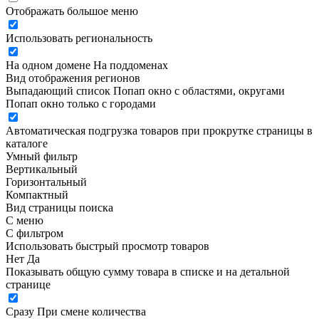
Отображать большое меню
Использовать региональность
На одном домене
На поддоменах
Вид отображения регионов
Выпадающий список
Попап окно c областями, округами
Попап окно только с городами
Автоматическая подгрузка товаров при прокрутке страницы в
каталоге
Умный фильтр
Вертикальный
Горизонтальный
Компактный
Вид страницы поиска
С меню
С фильтром
Использовать быстрый просмотр товаров
Нет
Да
Показывать общую сумму товара в списке и на детальной
странице
Сразу
При смене количества