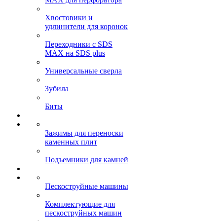
Хвостовики и
удлинители для коронок
Переходники с SDS
MAX на SDS plus
Универсальные сверла
Зубила
Биты
Зажимы для переноски
каменных плит
Подъемники для камней
Пескоструйные машины
Комплектующие для
пескоструйных машин