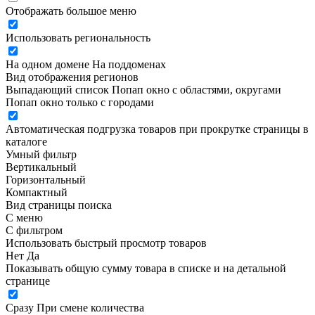
Отображать большое меню
Использовать региональность
На одном домене
На поддоменах
Вид отображения регионов
Выпадающий список
Попап окно c областями, округами
Попап окно только с городами
Автоматическая подгрузка товаров при прокрутке страницы в
каталоге
Умный фильтр
Вертикальный
Горизонтальный
Компактный
Вид страницы поиска
С меню
С фильтром
Использовать быстрый просмотр товаров
Нет
Да
Показывать общую сумму товара в списке и на детальной
странице
Сразу
При смене количества