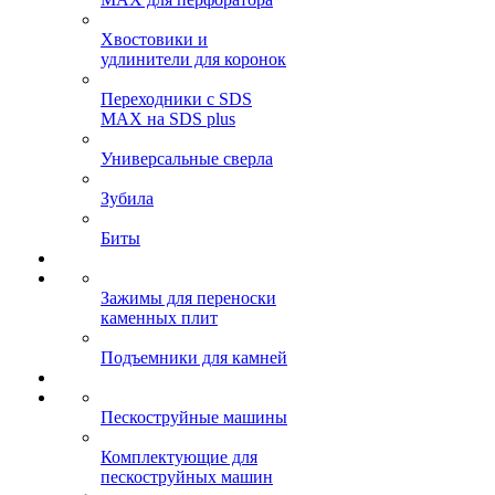
Хвостовики и
удлинители для коронок
Переходники с SDS
MAX на SDS plus
Универсальные сверла
Зубила
Биты
Зажимы для переноски
каменных плит
Подъемники для камней
Пескоструйные машины
Комплектующие для
пескоструйных машин