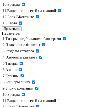
10
Бренды
11
Виджет соц. сетей на главной
12
Блок ВКонтакте
13
Карта
Применить
Параметры
1
Тизеры под большими баннерами
2
Плавающие баннеры
3
Разделы каталога
4
Элементы каталога
5
Тизеры
6
Акции
7
Отзывы
8
Баннеры снизу
9
Блок о компании
10
Бренды
11
Виджет соц. сетей на главной
12
Блок ВКонтакте