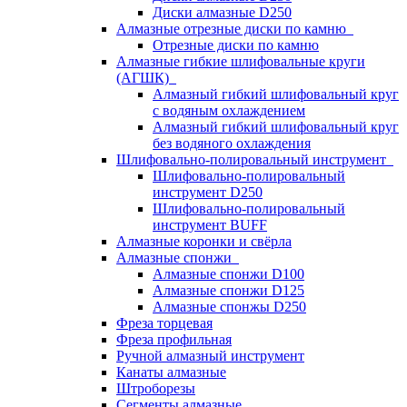
Диски алмазные D250
Алмазные отрезные диски по камню
Отрезные диски по камню
Алмазные гибкие шлифовальные круги
(АГШК)
Алмазный гибкий шлифовальный круг
с водяным охлаждением
Алмазный гибкий шлифовальный круг
без водяного охлаждения
Шлифовально-полировальный инструмент
Шлифовально-полировальный
инструмент D250
Шлифовально-полировальный
инструмент BUFF
Алмазные коронки и свёрла
Алмазные спонжи
Алмазные спонжи D100
Алмазные спонжи D125
Алмазные спонжы D250
Фреза торцевая
Фреза профильная
Ручной алмазный инструмент
Канаты алмазные
Штроборезы
Сегменты алмазные