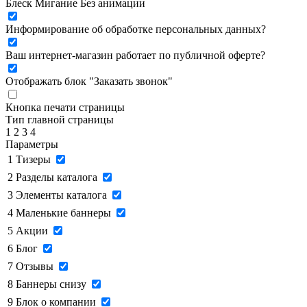
Блеск
Мигание
Без анимации
Информирование об обработке персональных данных
?
Ваш интернет-магазин работает по публичной оферте?
Отображать блок "Заказать звонок"
Кнопка печати страницы
Тип главной страницы
1
2
3
4
Параметры
1
Тизеры
2
Разделы каталога
3
Элементы каталога
4
Маленькие баннеры
5
Акции
6
Блог
7
Отзывы
8
Баннеры снизу
9
Блок о компании