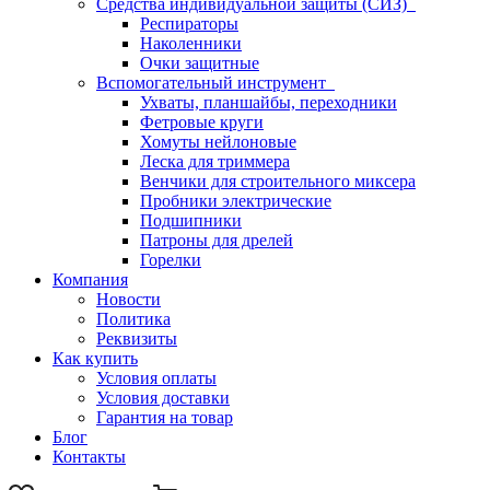
Средства индивидуальной защиты (СИЗ)
Респираторы
Наколенники
Очки защитные
Вспомогательный инструмент
Ухваты, планшайбы, переходники
Фетровые круги
Хомуты нейлоновые
Леска для триммера
Венчики для строительного миксера
Пробники электрические
Подшипники
Патроны для дрелей
Горелки
Компания
Новости
Политика
Реквизиты
Как купить
Условия оплаты
Условия доставки
Гарантия на товар
Блог
Контакты