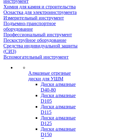
инструмент
Химия для камня и строительства
Оснастка для электроинструмента
Измерительный инструмент
Подъемно-транспортное
оборудование
Профессиональный инструмент
Пескоструйное оборудование
Средства индивидуальной защиты
(СИЗ)
Вспомогательный инструмент
Алмазные отрезные
диски для УШМ
Диски алмазные
D40-80
Диски алмазные
D105
Диски алмазные
D115
Диски алмазные
D125
Диски алмазные
D150