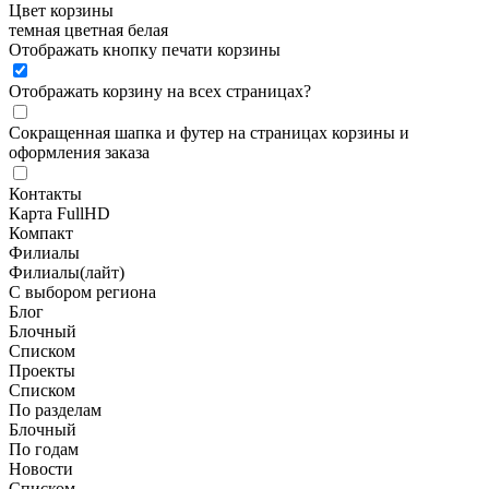
Цвет корзины
темная
цветная
белая
Отображать кнопку печати корзины
Отображать корзину на всех страницах
?
Сокращенная шапка и футер на страницах корзины и
оформления заказа
Контакты
Карта FullHD
Компакт
Филиалы
Филиалы(лайт)
С выбором региона
Блог
Блочный
Списком
Проекты
Списком
По разделам
Блочный
По годам
Новости
Списком