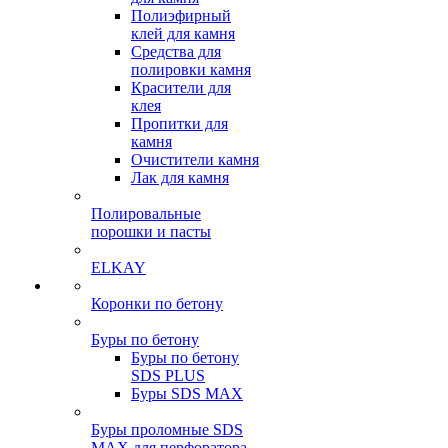
Полиэфирный
клей для камня
Средства для
полировки камня
Красители для
клея
Пропитки для
камня
Очистители камня
Лак для камня
Полировальные
порошки и пасты
ELKAY
Коронки по бетону
Буры по бетону
Буры по бетону
SDS PLUS
Буры SDS MAX
Буры проломные SDS
MAX для перфоратора