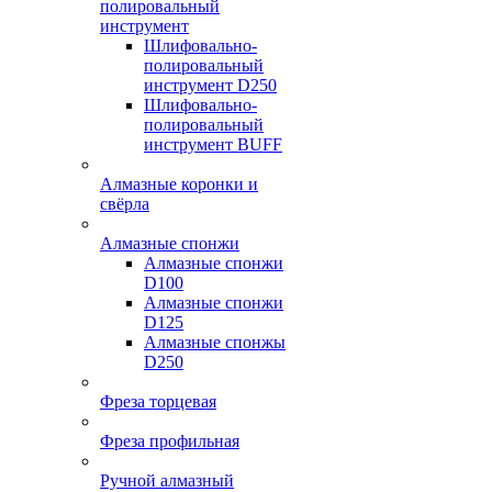
полировальный
инструмент
Шлифовально-
полировальный
инструмент D250
Шлифовально-
полировальный
инструмент BUFF
Алмазные коронки и
свёрла
Алмазные спонжи
Алмазные спонжи
D100
Алмазные спонжи
D125
Алмазные спонжы
D250
Фреза торцевая
Фреза профильная
Ручной алмазный