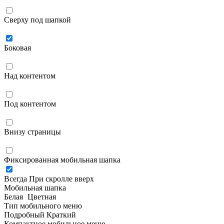
Сверху под шапкой
Боковая
Над контентом
Под контентом
Внизу страницы
Фиксированная мобильная шапка
Всегда
При скролле вверх
Мобильная шапка
Белая
Цветная
Тип мобильного меню
Подробный
Краткий
Компактное мобильное меню