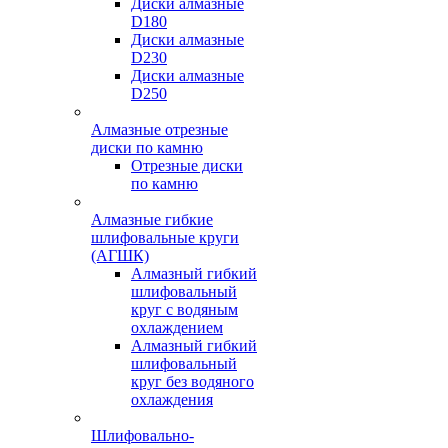
Диски алмазные
D180
Диски алмазные
D230
Диски алмазные
D250
Алмазные отрезные
диски по камню
Отрезные диски
по камню
Алмазные гибкие
шлифовальные круги
(АГШК)
Алмазный гибкий
шлифовальный
круг с водяным
охлаждением
Алмазный гибкий
шлифовальный
круг без водяного
охлаждения
Шлифовально-