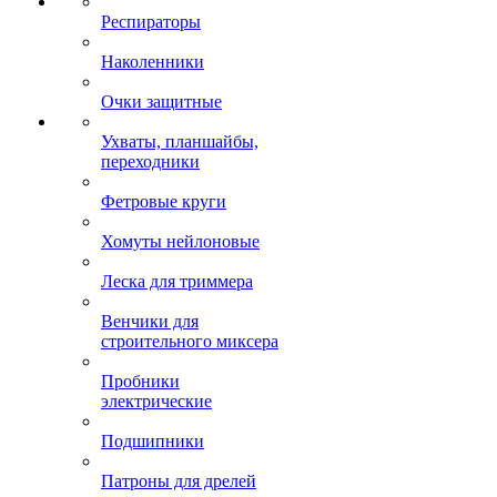
Респираторы
Наколенники
Очки защитные
Ухваты, планшайбы,
переходники
Фетровые круги
Хомуты нейлоновые
Леска для триммера
Венчики для
строительного миксера
Пробники
электрические
Подшипники
Патроны для дрелей