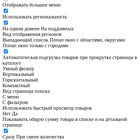
Отображать большое меню
Использовать региональность
На одном домене
На поддоменах
Вид отображения регионов
Выпадающий список
Попап окно c областями, округами
Попап окно только с городами
Автоматическая подгрузка товаров при прокрутке страницы в
каталоге
Умный фильтр
Вертикальный
Горизонтальный
Компактный
Вид страницы поиска
С меню
С фильтром
Использовать быстрый просмотр товаров
Нет
Да
Показывать общую сумму товара в списке и на детальной
странице
Сразу
При смене количества