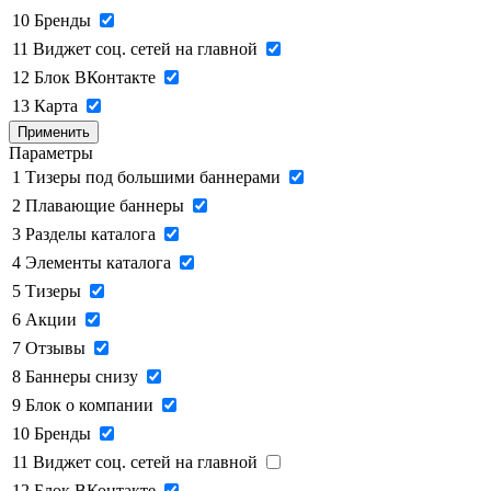
10
Бренды
11
Виджет соц. сетей на главной
12
Блок ВКонтакте
13
Карта
Применить
Параметры
1
Тизеры под большими баннерами
2
Плавающие баннеры
3
Разделы каталога
4
Элементы каталога
5
Тизеры
6
Акции
7
Отзывы
8
Баннеры снизу
9
Блок о компании
10
Бренды
11
Виджет соц. сетей на главной
12
Блок ВКонтакте