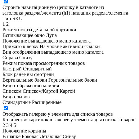
Строить навигационную цепочку в каталоге из
заголовка раздела/элемента (h1)
названия раздела/элемента
Тип SKU
1
2
Режим показа детальной картинки
Всплывающее окно
Лупа
Положение выпадающего меню каталога
Прижато к верху
На уровне активной ссылки
Вид отображения выпадающего меню каталога
Справа
Снизу
Режим показа просмотренных товаров
Быстрый
Стандартный
Блок ранее вы смотрели
Вертикальные блоки
Горизонтальные блоки
Вид отображения наличия
Списком
Списком/Картой
Картой
Вид отзывов
Стандартные
Расширенные
Отображать галерею у элемента для списка товаров
Количество картинок в галерее у элемента для списка товаров
2
3
4
5
Положение корзины
В шапке
Боковая
Летающая
Снизу