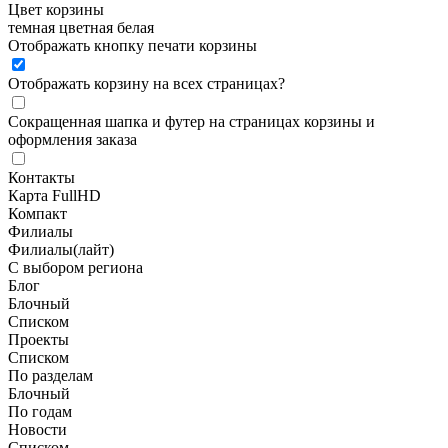
Цвет корзины
темная
цветная
белая
Отображать кнопку печати корзины
Отображать корзину на всех страницах
?
Сокращенная шапка и футер на страницах корзины и
оформления заказа
Контакты
Карта FullHD
Компакт
Филиалы
Филиалы(лайт)
С выбором региона
Блог
Блочный
Списком
Проекты
Списком
По разделам
Блочный
По годам
Новости
Списком