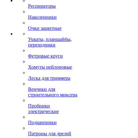
Респираторы
Наколенники
Очки защитные
Ухваты, планшайбы,
переходники
Фетровые круги
Хомуты нейлоновые
Леска для триммера
Венчики для
строительного миксера
Пробники
электрические
Подшипники
Патроны для дрелей