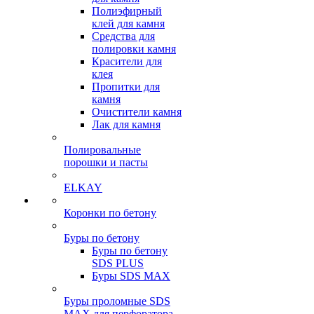
Полиэфирный
клей для камня
Средства для
полировки камня
Красители для
клея
Пропитки для
камня
Очистители камня
Лак для камня
Полировальные
порошки и пасты
ELKAY
Коронки по бетону
Буры по бетону
Буры по бетону
SDS PLUS
Буры SDS MAX
Буры проломные SDS
MAX для перфоратора