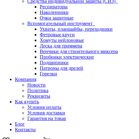
Средства индивидуальной защиты (СИЗ)
Респираторы
Наколенники
Очки защитные
Вспомогательный инструмент
Ухваты, планшайбы, переходники
Фетровые круги
Хомуты нейлоновые
Леска для триммера
Венчики для строительного миксера
Пробники электрические
Подшипники
Патроны для дрелей
Горелки
Компания
Новости
Политика
Реквизиты
Как купить
Условия оплаты
Условия доставки
Гарантия на товар
Блог
Контакты