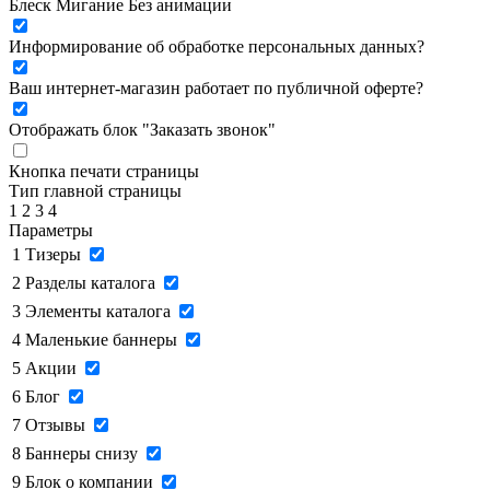
Блеск
Мигание
Без анимации
Информирование об обработке персональных данных
?
Ваш интернет-магазин работает по публичной оферте?
Отображать блок "Заказать звонок"
Кнопка печати страницы
Тип главной страницы
1
2
3
4
Параметры
1
Тизеры
2
Разделы каталога
3
Элементы каталога
4
Маленькие баннеры
5
Акции
6
Блог
7
Отзывы
8
Баннеры снизу
9
Блок о компании