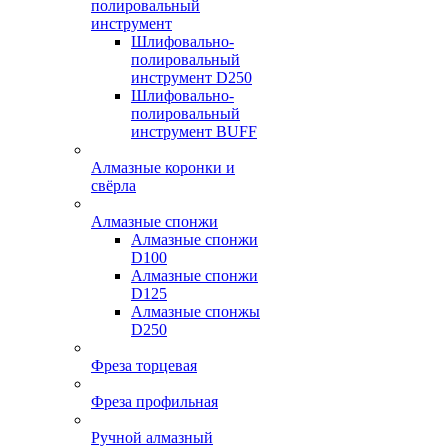
полировальный
инструмент
Шлифовально-
полировальный
инструмент D250
Шлифовально-
полировальный
инструмент BUFF
Алмазные коронки и
свёрла
Алмазные спонжи
Алмазные спонжи
D100
Алмазные спонжи
D125
Алмазные спонжы
D250
Фреза торцевая
Фреза профильная
Ручной алмазный