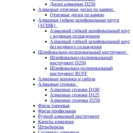
Диски алмазные D250
Алмазные отрезные диски по камню
Отрезные диски по камню
Алмазные гибкие шлифовальные круги
(АГШК)
Алмазный гибкий шлифовальный круг
с водяным охлаждением
Алмазный гибкий шлифовальный круг
без водяного охлаждения
Шлифовально-полировальный инструмент
Шлифовально-полировальный
инструмент D250
Шлифовально-полировальный
инструмент BUFF
Алмазные коронки и свёрла
Алмазные спонжи
Алмазные спонжи D100
Алмазные спонжи D125
Алмазные спонжы D250
Фреза торцевая
Фреза профильная
Ручной алмазный инструмент
Канаты алмазные
Штроборезы
Сегменты алмазные