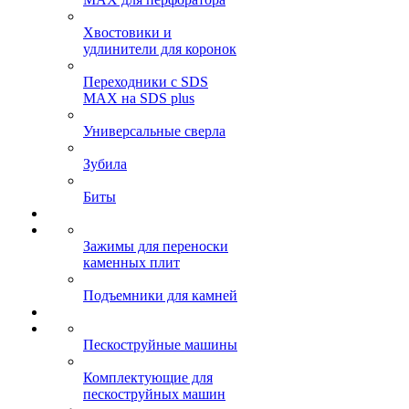
Хвостовики и
удлинители для коронок
Переходники с SDS
MAX на SDS plus
Универсальные сверла
Зубила
Биты
Зажимы для переноски
каменных плит
Подъемники для камней
Пескоструйные машины
Комплектующие для
пескоструйных машин