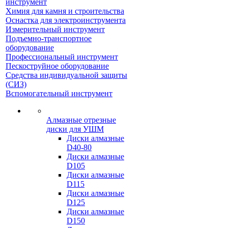
инструмент
Химия для камня и строительства
Оснастка для электроинструмента
Измерительный инструмент
Подъемно-транспортное
оборудование
Профессиональный инструмент
Пескоструйное оборудование
Средства индивидуальной защиты
(СИЗ)
Вспомогательный инструмент
Алмазные отрезные
диски для УШМ
Диски алмазные
D40-80
Диски алмазные
D105
Диски алмазные
D115
Диски алмазные
D125
Диски алмазные
D150