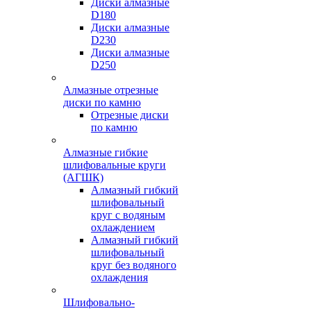
Диски алмазные
D180
Диски алмазные
D230
Диски алмазные
D250
Алмазные отрезные
диски по камню
Отрезные диски
по камню
Алмазные гибкие
шлифовальные круги
(АГШК)
Алмазный гибкий
шлифовальный
круг с водяным
охлаждением
Алмазный гибкий
шлифовальный
круг без водяного
охлаждения
Шлифовально-