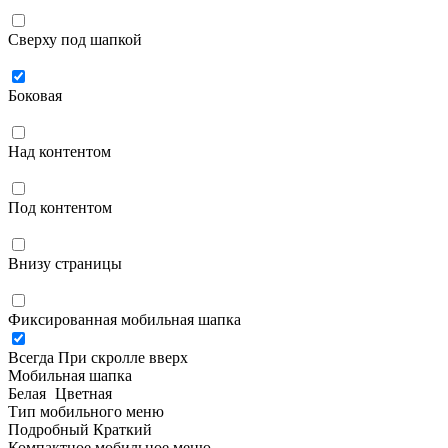
Сверху под шапкой
Боковая
Над контентом
Под контентом
Внизу страницы
Фиксированная мобильная шапка
Всегда
При скролле вверх
Мобильная шапка
Белая
Цветная
Тип мобильного меню
Подробный
Краткий
Компактное мобильное меню