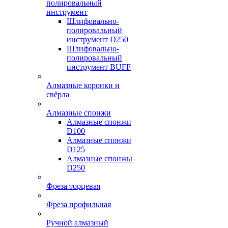
полировальный
инструмент
Шлифовально-
полировальный
инструмент D250
Шлифовально-
полировальный
инструмент BUFF
Алмазные коронки и
свёрла
Алмазные спонжи
Алмазные спонжи
D100
Алмазные спонжи
D125
Алмазные спонжы
D250
Фреза торцевая
Фреза профильная
Ручной алмазный