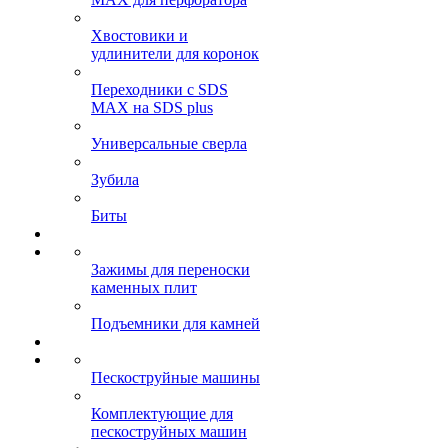
Хвостовики и
удлинители для коронок
Переходники с SDS
MAX на SDS plus
Универсальные сверла
Зубила
Биты
Зажимы для переноски
каменных плит
Подъемники для камней
Пескоструйные машины
Комплектующие для
пескоструйных машин