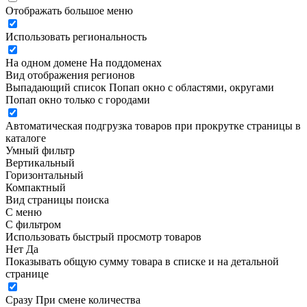
Отображать большое меню
Использовать региональность
На одном домене
На поддоменах
Вид отображения регионов
Выпадающий список
Попап окно c областями, округами
Попап окно только с городами
Автоматическая подгрузка товаров при прокрутке страницы в
каталоге
Умный фильтр
Вертикальный
Горизонтальный
Компактный
Вид страницы поиска
С меню
С фильтром
Использовать быстрый просмотр товаров
Нет
Да
Показывать общую сумму товара в списке и на детальной
странице
Сразу
При смене количества