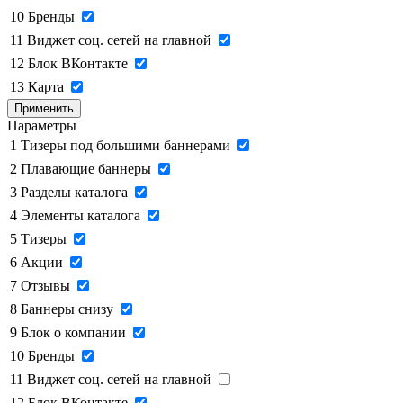
10
Бренды
11
Виджет соц. сетей на главной
12
Блок ВКонтакте
13
Карта
Применить
Параметры
1
Тизеры под большими баннерами
2
Плавающие баннеры
3
Разделы каталога
4
Элементы каталога
5
Тизеры
6
Акции
7
Отзывы
8
Баннеры снизу
9
Блок о компании
10
Бренды
11
Виджет соц. сетей на главной
12
Блок ВКонтакте