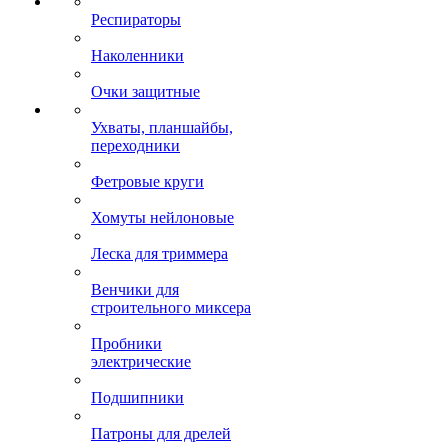
Респираторы
Наколенники
Очки защитные
Ухваты, планшайбы,
переходники
Фетровые круги
Хомуты нейлоновые
Леска для триммера
Венчики для
строительного миксера
Пробники
электрические
Подшипники
Патроны для дрелей