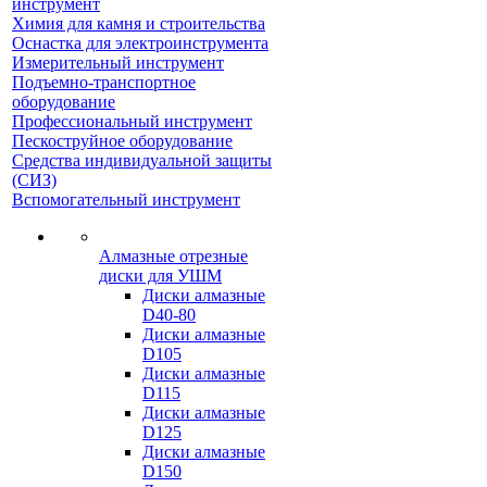
инструмент
Химия для камня и строительства
Оснастка для электроинструмента
Измерительный инструмент
Подъемно-транспортное
оборудование
Профессиональный инструмент
Пескоструйное оборудование
Средства индивидуальной защиты
(СИЗ)
Вспомогательный инструмент
Алмазные отрезные
диски для УШМ
Диски алмазные
D40-80
Диски алмазные
D105
Диски алмазные
D115
Диски алмазные
D125
Диски алмазные
D150