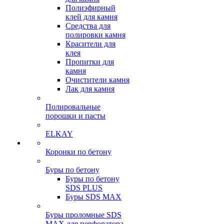
Полиэфирный
клей для камня
Средства для
полировки камня
Красители для
клея
Пропитки для
камня
Очистители камня
Лак для камня
Полировальные
порошки и пасты
ELKAY
Коронки по бетону
Буры по бетону
Буры по бетону
SDS PLUS
Буры SDS MAX
Буры проломные SDS
MAX для перфоратора