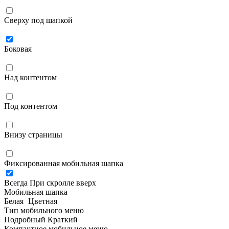
Сверху под шапкой
Боковая
Над контентом
Под контентом
Внизу страницы
Фиксированная мобильная шапка
Всегда
При скролле вверх
Мобильная шапка
Белая
Цветная
Тип мобильного меню
Подробный
Краткий
Компактное мобильное меню