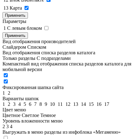
13
Карта
Применить
Параметры
1
C левым блоком
Применить
Вид отображения производителей
Слайдером
Списком
Вид отображения списка разделов каталога
Только разделы
С подразделами
Компактный вид отображения списка разделов каталога для
мобильной версии
Фиксированная шапка сайта
1
2
Варианты шапок
1
2
3
4
5
6
7
8
9
10
11
12
13
14
15
16
17
Цвет меню
Цветное
Светлое
Темное
Уровень вложенности меню
2
3
4
Выгружать в меню разделы из инфоблока «Мегаменю»