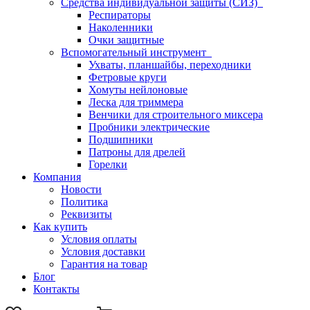
Средства индивидуальной защиты (СИЗ)
Респираторы
Наколенники
Очки защитные
Вспомогательный инструмент
Ухваты, планшайбы, переходники
Фетровые круги
Хомуты нейлоновые
Леска для триммера
Венчики для строительного миксера
Пробники электрические
Подшипники
Патроны для дрелей
Горелки
Компания
Новости
Политика
Реквизиты
Как купить
Условия оплаты
Условия доставки
Гарантия на товар
Блог
Контакты