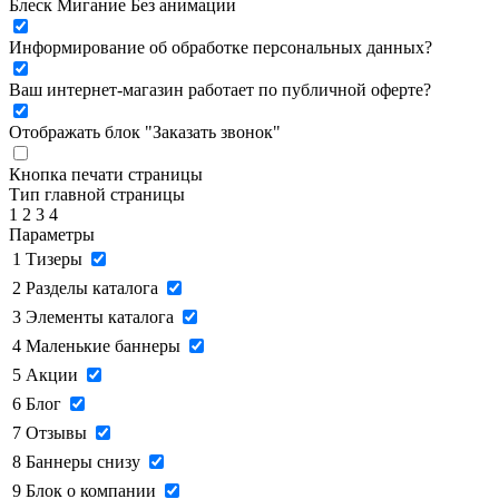
Блеск
Мигание
Без анимации
Информирование об обработке персональных данных
?
Ваш интернет-магазин работает по публичной оферте?
Отображать блок "Заказать звонок"
Кнопка печати страницы
Тип главной страницы
1
2
3
4
Параметры
1
Тизеры
2
Разделы каталога
3
Элементы каталога
4
Маленькие баннеры
5
Акции
6
Блог
7
Отзывы
8
Баннеры снизу
9
Блок о компании