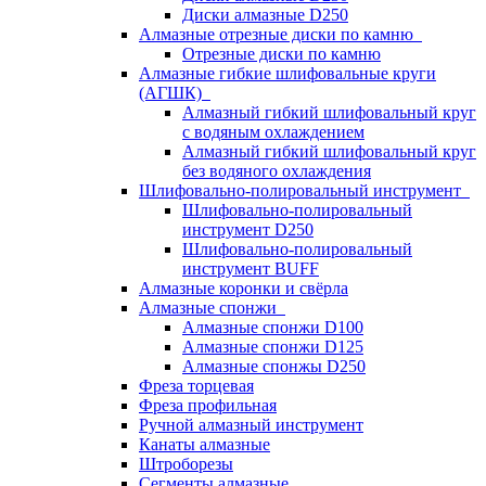
Диски алмазные D250
Алмазные отрезные диски по камню
Отрезные диски по камню
Алмазные гибкие шлифовальные круги
(АГШК)
Алмазный гибкий шлифовальный круг
с водяным охлаждением
Алмазный гибкий шлифовальный круг
без водяного охлаждения
Шлифовально-полировальный инструмент
Шлифовально-полировальный
инструмент D250
Шлифовально-полировальный
инструмент BUFF
Алмазные коронки и свёрла
Алмазные спонжи
Алмазные спонжи D100
Алмазные спонжи D125
Алмазные спонжы D250
Фреза торцевая
Фреза профильная
Ручной алмазный инструмент
Канаты алмазные
Штроборезы
Сегменты алмазные