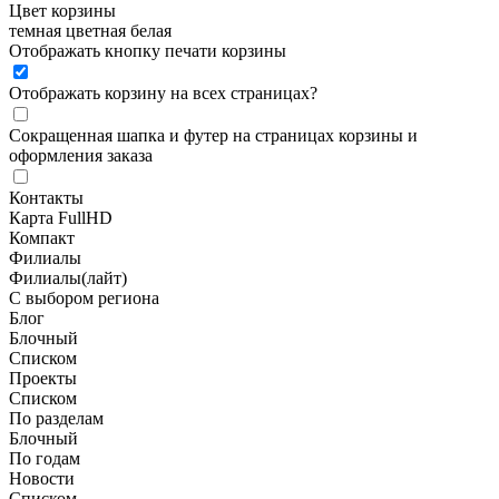
Цвет корзины
темная
цветная
белая
Отображать кнопку печати корзины
Отображать корзину на всех страницах
?
Сокращенная шапка и футер на страницах корзины и
оформления заказа
Контакты
Карта FullHD
Компакт
Филиалы
Филиалы(лайт)
С выбором региона
Блог
Блочный
Списком
Проекты
Списком
По разделам
Блочный
По годам
Новости
Списком