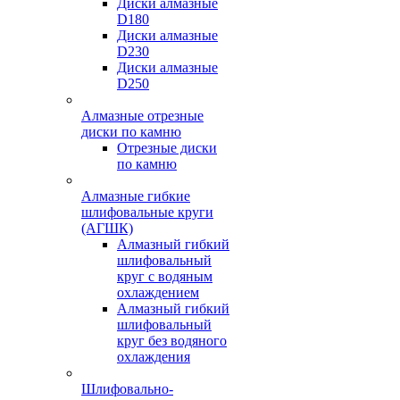
Диски алмазные
D180
Диски алмазные
D230
Диски алмазные
D250
Алмазные отрезные
диски по камню
Отрезные диски
по камню
Алмазные гибкие
шлифовальные круги
(АГШК)
Алмазный гибкий
шлифовальный
круг с водяным
охлаждением
Алмазный гибкий
шлифовальный
круг без водяного
охлаждения
Шлифовально-